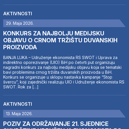
AKTIVNOSTI
29. Maja 2026.
KONKURS ZA NAJBOLJU MEDIJSKU
OBJAVU O CRNOM TRŽIŠTU DUVANSKIH
PROIZVODA
BANJA LUKA – Udruženje ekonomista RS SWOT i Uprava za
indirektno oporezivanje (UIO) BiH po četvrti put organizuju
nagradni konkurs za najbolju medijsku objavu koja se tematski
bavi problemima crnog tržišta duvanskih proizvoda u BiH.
Konkurs se organizuje u sklopu nastavka kampanje “Stop
švercu”, koji zajednički realizuju UIO i Udruženje ekonomista RS
SWOT. Rok za […]
AKTIVNOSTI
13. Maja 2026.
POZIV ZA ODRŽAVANJE 21. SJEDNICE