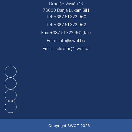
Dragiše Vasića 13
78000 Banja Lukam BiH
Tel: +387 51 322 960
Tel: +387 51 322 962
Fax: +387 51 322 961 (fax)
Email: info@swot.ba
Email: sekretar@swot.ba
Copyright SWOT 2026