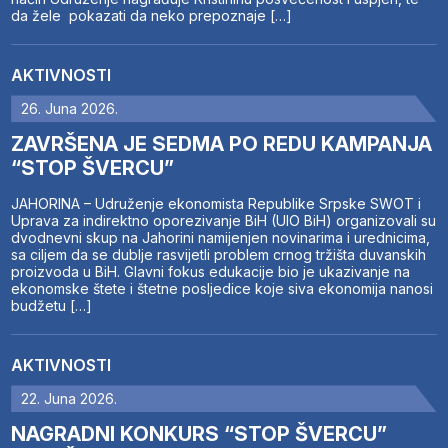
da žele pokazati da neko prepoznaje […]
AKTIVNOSTI
26. Juna 2026.
ZAVRŠENA JE SEDMA PO REDU KAMPANJA
“STOP ŠVERCU”
JAHORINA – Udruženje ekonomista Republike Srpske SWOT i
Uprava za indirektno oporezivanje BiH (UIO BiH) organizovali su
dvodnevni skup na Jahorini namijenjen novinarima i urednicima,
sa ciljem da se dublje rasvijetli problem crnog tržišta duvanskih
proizvoda u BiH. Glavni fokus edukacije bio je ukazivanje na
ekonomske štete i štetne posljedice koje siva ekonomija nanosi
budžetu […]
AKTIVNOSTI
22. Juna 2026.
NAGRADNI KONKURS “STOP ŠVERCU”