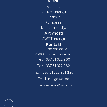
Vijesti
Aktuelno
Analize i intervjui
Finansije
Kompanije
Iz stranih medija
Aktivnosti
SWOT Intervju
Kontakt
Dragiše Vasića 13
78000 Banja Lukam BiH
Tel: +387 51 322 960
Tel: +387 51 322 962
Fax: +387 51 322 961 (fax)
Email: info@swot.ba
Email: sekretar@swot.ba