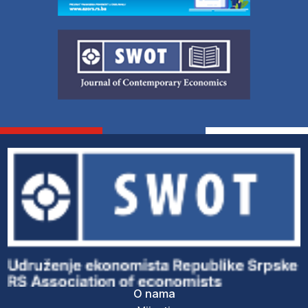
O nama