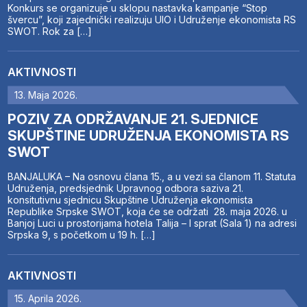
Konkurs se organizuje u sklopu nastavka kampanje “Stop
švercu”, koji zajednički realizuju UIO i Udruženje ekonomista RS
SWOT. Rok za […]
AKTIVNOSTI
13. Maja 2026.
POZIV ZA ODRŽAVANJE 21. SJEDNICE
SKUPŠTINE UDRUŽENJA EKONOMISTA RS
SWOT
BANJALUKA – Na osnovu člana 15., a u vezi sa članom 11. Statuta
Udruženja, predsjednik Upravnog odbora saziva 21.
konsitutivnu sjednicu Skupštine Udruženja ekonomista
Republike Srpske SWOT, koja će se održati 28. maja 2026. u
Banjoj Luci u prostorijama hotela Talija – I sprat (Sala 1) na adresi
Srpska 9, s početkom u 19 h. […]
AKTIVNOSTI
15. Aprila 2026.