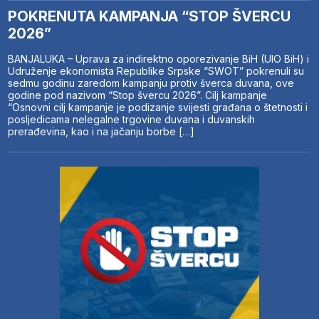
POKRENUTA KAMPANJA “STOP ŠVERCU
2026”
BANJALUKA – Uprava za indirektno oporezivanje BiH (UIO BiH) i
Udruženje ekonomista Republike Srpske “SWOT” pokrenuli su
sedmu godinu zaredom kampanju protiv šverca duvana, ove
godine pod nazivom “Stop švercu 2026”. Cilj kampanje
“Osnovni cilj kampanje je podizanje svijesti građana o štetnosti i
posljedicama nelegalne trgovine duvana i duvanskih
prerađevina, kao i na jačanju borbe […]