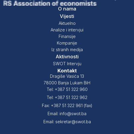
O nama
Vijesti
Aktuelno
Analize i intervjui
Finansije
Kompanije
Iz stranih medija
Aktivnosti
SWOT Intervju
Kontakt
Dragiše Vasića 13
78000 Banja Lukam BiH
Tel: +387 51 322 960
Tel: +387 51 322 962
Fax: +387 51 322 961 (fax)
Email: info@swot.ba
Email: sekretar@swot.ba