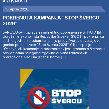
AKTIVNOSTI
15. Aprila 2026.
POKRENUTA KAMPANJA “STOP ŠVERCU
2026”
BANJALUKA – Uprava za indirektno oporezivanje BiH (UIO BiH) i
Udruženje ekonomista Republike Srpske “SWOT” pokrenuli su
sedmu godinu zaredom kampanju protiv šverca duvana, ove
godine pod nazivom “Stop švercu 2026”. Cilj kampanje
“Osnovni cilj kampanje je podizanje svijesti građana o štetnosti i
posljedicama nelegalne trgovine duvana i duvanskih
prerađevina, kao i na jačanju borbe […]