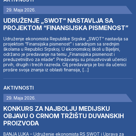
29. Maja 2026.
UDRUŽENJE „SWOT“ NASTAVLJA SA
PROJEKTOM “FINANSIJSKA PISMENOST”
Udruženje ekonomista Republike Srpske „SWOT“ nastavlja sa
projektom “Finansijska pismenost” i saradnjom sa srednjim
školama u Republici Srpskoj. U ekonomskoj školi u Bijeljini,
održano je predavanje na temu „Finansijska pismenost i
preduzetništvo za mlade“. Predavanju su prisustvovali učenici
prvih, drugih i trećih razreda. Cilj predavanja je bio da učenici
prošire svoja znanja iz oblasti finansija, […]
AKTIVNOSTI
29. Maja 2026.
KONKURS ZA NAJBOLJU MEDIJSKU
OBJAVU O CRNOM TRŽIŠTU DUVANSKIH
PROIZVODA
BANJA LUKA – Udruženje ekonomista RS SWOT i Uprava za