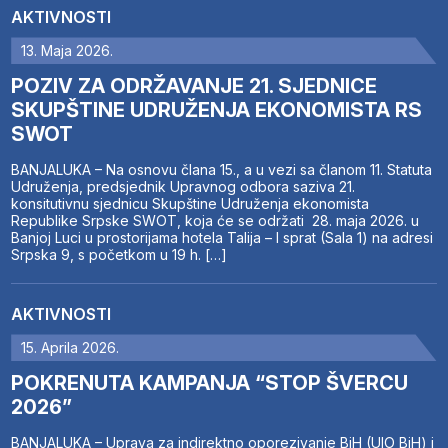
AKTIVNOSTI
13. Maja 2026.
POZIV ZA ODRŽAVANJE 21. SJEDNICE
SKUPŠTINE UDRUŽENJA EKONOMISTA RS
SWOT
BANJALUKA – Na osnovu člana 15., a u vezi sa članom 11. Statuta
Udruženja, predsjednik Upravnog odbora saziva 21.
konsitutivnu sjednicu Skupštine Udruženja ekonomista
Republike Srpske SWOT, koja će se održati 28. maja 2026. u
Banjoj Luci u prostorijama hotela Talija – I sprat (Sala 1) na adresi
Srpska 9, s početkom u 19 h. […]
AKTIVNOSTI
15. Aprila 2026.
POKRENUTA KAMPANJA “STOP ŠVERCU
2026”
BANJALUKA – Uprava za indirektno oporezivanje BiH (UIO BiH) i