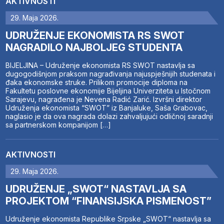
AKTIVNOSTI
29. Maja 2026.
UDRUŽENJE EKONOMISTA RS SWOT
NAGRADILO NAJBOLJEG STUDENTA
BIJELJINA – Udruženje ekonomista RS SWOT nastavlja sa
dugogodišnjom praksom nagrađivanja najuspješnijih studenata i
đaka ekonomske struke. Prilikom promocije diploma na
Fakultetu poslovne ekonomije Bijeljina Univerziteta u Istočnom
Sarajevu, nagrađena je Nevena Radić Zarić. Izvršni direktor
Udruženja ekonomista “SWOT” iz Banjaluke, Saša Grabovac,
naglasio je da ova nagrada dolazi zahvaljujući odličnoj saradnji
sa partnerskom kompanijom […]
AKTIVNOSTI
29. Maja 2026.
UDRUŽENJE „SWOT“ NASTAVLJA SA
PROJEKTOM “FINANSIJSKA PISMENOST”
Udruženje ekonomista Republike Srpske „SWOT“ nastavlja sa