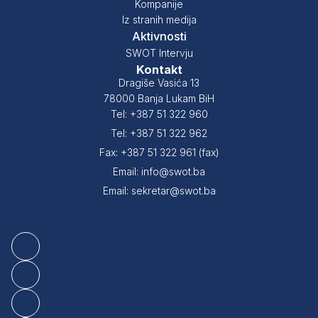
Kompanije
Iz stranih medija
Aktivnosti
SWOT Intervju
Kontakt
Dragiše Vasića 13
78000 Banja Lukam BiH
Tel: +387 51 322 960
Tel: +387 51 322 962
Fax: +387 51 322 961 (fax)
Email: info@swot.ba
Email: sekretar@swot.ba