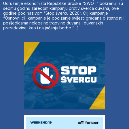
Udruženje ekonomista Republike Srpske “SWOT” pokrenuli su
sedmu godinu zaredom kampanju protiv šverca duvana, ove
godine pod nazivom “Stop švercu 2026”. Cilj kampanje
“Osnovni cilj kampanje je podizanje svijesti građana o štetnosti i
posljedicama nelegalne trgovine duvana i duvanskih
prerađevina, kao i na jačanju borbe […]