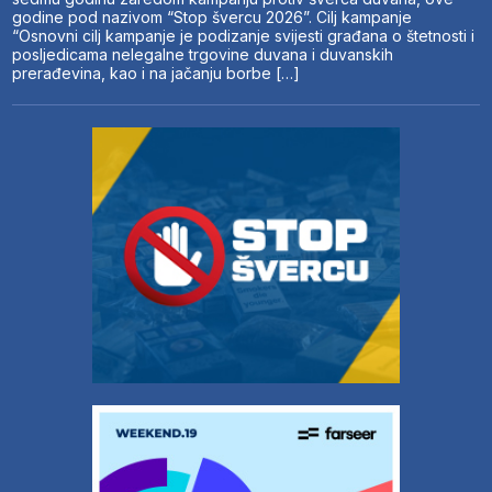
godine pod nazivom “Stop švercu 2026”. Cilj kampanje
“Osnovni cilj kampanje je podizanje svijesti građana o štetnosti i
posljedicama nelegalne trgovine duvana i duvanskih
prerađevina, kao i na jačanju borbe […]