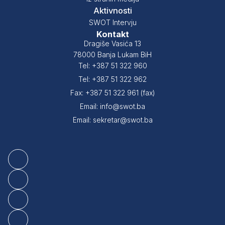
Aktivnosti
SWOT Intervju
Kontakt
Dragiše Vasića 13
78000 Banja Lukam BiH
Tel: +387 51 322 960
Tel: +387 51 322 962
Fax: +387 51 322 961 (fax)
Email: info@swot.ba
Email: sekretar@swot.ba