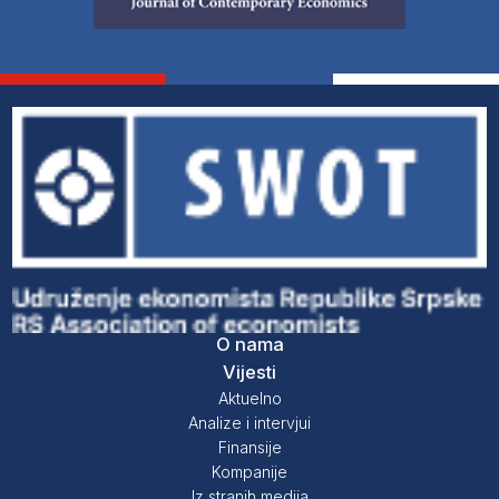
O nama
Vijesti
Aktuelno
Analize i intervjui
Finansije
Kompanije
Iz stranih medija