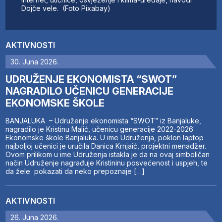
Dojče vele. (Foto Pixabay)
AKTIVNOSTI
30. Juna 2026.
UDRUŽENJE EKONOMISTA “SWOT”
NAGRADILO UČENICU GENERACIJE
EKONOMSKE ŠKOLE
BANJALUKA – Udruženje ekonomista “SWOT” iz Banjaluke,
nagradilo je Kristinu Malić, učenicu generacije 2022-2026
Ekonomske škole Banjaluka. U ime Udruženja, poklon laptop
najboljoj učenici je uručila Danica Krnjaić, projektni menadžer.
Ovom prilikom u ime Udruženja istakla je da na ovaj simboličan
način Udruženje nagrađuje Kristininu posvećenost i uspjeh, te
da žele pokazati da neko prepoznaje […]
AKTIVNOSTI
26. Juna 2026.