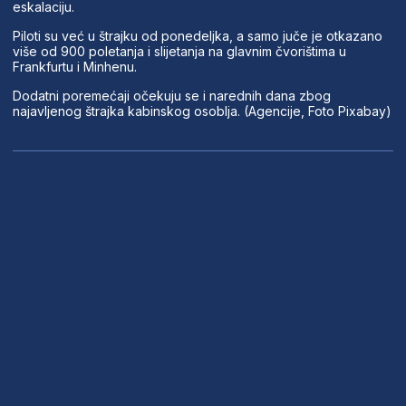
eskalaciju.
Piloti su već u štrajku od ponedeljka, a samo juče je otkazano
više od 900 poletanja i slijetanja na glavnim čvorištima u
Frankfurtu i Minhenu.
Dodatni poremećaji očekuju se i narednih dana zbog
najavljenog štrajka kabinskog osoblja. (Agencije, Foto Pixabay)