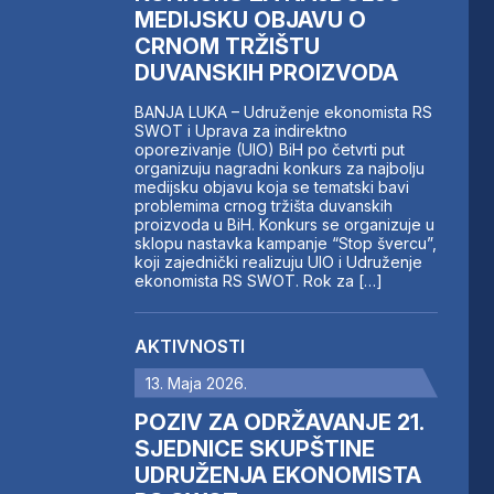
MEDIJSKU OBJAVU O
CRNOM TRŽIŠTU
DUVANSKIH PROIZVODA
BANJA LUKA – Udruženje ekonomista RS
SWOT i Uprava za indirektno
oporezivanje (UIO) BiH po četvrti put
organizuju nagradni konkurs za najbolju
medijsku objavu koja se tematski bavi
problemima crnog tržišta duvanskih
proizvoda u BiH. Konkurs se organizuje u
sklopu nastavka kampanje “Stop švercu”,
koji zajednički realizuju UIO i Udruženje
ekonomista RS SWOT. Rok za […]
AKTIVNOSTI
13. Maja 2026.
POZIV ZA ODRŽAVANJE 21.
SJEDNICE SKUPŠTINE
UDRUŽENJA EKONOMISTA