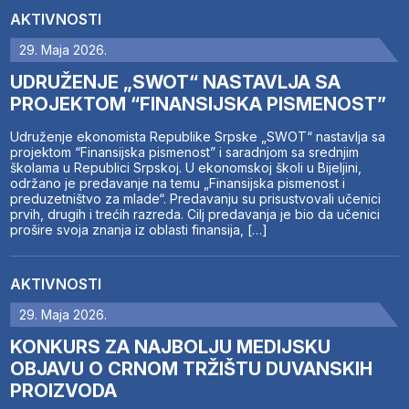
AKTIVNOSTI
29. Maja 2026.
UDRUŽENJE „SWOT“ NASTAVLJA SA
PROJEKTOM “FINANSIJSKA PISMENOST”
Udruženje ekonomista Republike Srpske „SWOT“ nastavlja sa
projektom “Finansijska pismenost” i saradnjom sa srednjim
školama u Republici Srpskoj. U ekonomskoj školi u Bijeljini,
održano je predavanje na temu „Finansijska pismenost i
preduzetništvo za mlade“. Predavanju su prisustvovali učenici
prvih, drugih i trećih razreda. Cilj predavanja je bio da učenici
prošire svoja znanja iz oblasti finansija, […]
AKTIVNOSTI
29. Maja 2026.
KONKURS ZA NAJBOLJU MEDIJSKU
OBJAVU O CRNOM TRŽIŠTU DUVANSKIH
PROIZVODA