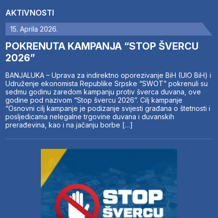
AKTIVNOSTI
15. Aprila 2026.
POKRENUTA KAMPANJA “STOP ŠVERCU
2026”
BANJALUKA – Uprava za indirektno oporezivanje BiH (UIO BiH) i
Udruženje ekonomista Republike Srpske “SWOT” pokrenuli su
sedmu godinu zaredom kampanju protiv šverca duvana, ove
godine pod nazivom “Stop švercu 2026”. Cilj kampanje
“Osnovni cilj kampanje je podizanje svijesti građana o štetnosti i
posljedicama nelegalne trgovine duvana i duvanskih
prerađevina, kao i na jačanju borbe […]