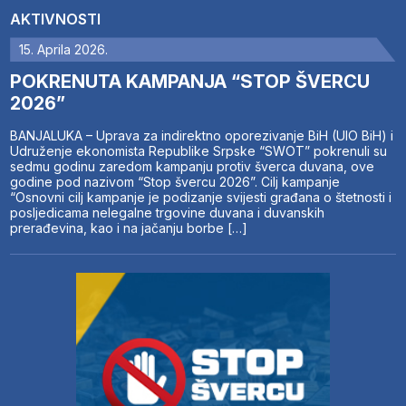
AKTIVNOSTI
15. Aprila 2026.
POKRENUTA KAMPANJA “STOP ŠVERCU
2026”
BANJALUKA – Uprava za indirektno oporezivanje BiH (UIO BiH) i
Udruženje ekonomista Republike Srpske “SWOT” pokrenuli su
sedmu godinu zaredom kampanju protiv šverca duvana, ove
godine pod nazivom “Stop švercu 2026”. Cilj kampanje
“Osnovni cilj kampanje je podizanje svijesti građana o štetnosti i
posljedicama nelegalne trgovine duvana i duvanskih
prerađevina, kao i na jačanju borbe […]