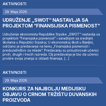
AKTIVNOSTI
29. Maja 2026.
UDRUŽENJE „SWOT“ NASTAVLJA SA
PROJEKTOM “FINANSIJSKA PISMENOST”
Udruženje ekonomista Republike Srpske „SWOT“ nastavlja sa
projektom “Finansijska pismenost” i saradnjom sa srednjim
školama u Republici Srpskoj. U ekonomskoj školi u Bijeljini,
održano je predavanje na temu „Finansijska pismenost i
preduzetništvo za mlade“. Predavanju su prisustvovali učenici
prvih, drugih i trećih razreda. Cilj predavanja je bio da učenici
prošire svoja znanja iz oblasti finansija, […]
AKTIVNOSTI
29. Maja 2026.
KONKURS ZA NAJBOLJU MEDIJSKU
OBJAVU O CRNOM TRŽIŠTU DUVANSKIH
PROIZVODA