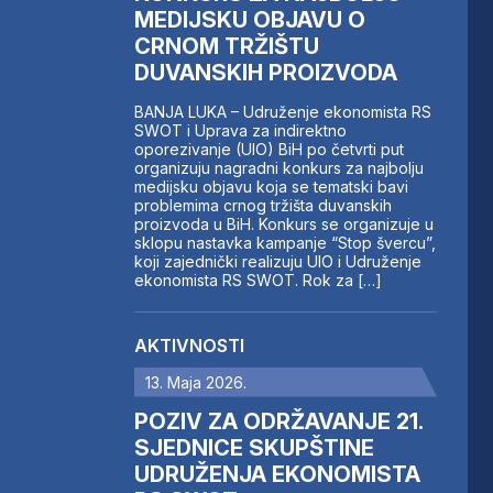
MEDIJSKU OBJAVU O
CRNOM TRŽIŠTU
DUVANSKIH PROIZVODA
BANJA LUKA – Udruženje ekonomista RS
SWOT i Uprava za indirektno
oporezivanje (UIO) BiH po četvrti put
organizuju nagradni konkurs za najbolju
medijsku objavu koja se tematski bavi
problemima crnog tržišta duvanskih
proizvoda u BiH. Konkurs se organizuje u
sklopu nastavka kampanje “Stop švercu”,
koji zajednički realizuju UIO i Udruženje
ekonomista RS SWOT. Rok za […]
AKTIVNOSTI
13. Maja 2026.
POZIV ZA ODRŽAVANJE 21.
SJEDNICE SKUPŠTINE
UDRUŽENJA EKONOMISTA