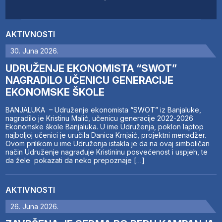
AKTIVNOSTI
30. Juna 2026.
UDRUŽENJE EKONOMISTA “SWOT”
NAGRADILO UČENICU GENERACIJE
EKONOMSKE ŠKOLE
BANJALUKA – Udruženje ekonomista “SWOT” iz Banjaluke,
nagradilo je Kristinu Malić, učenicu generacije 2022-2026
Ekonomske škole Banjaluka. U ime Udruženja, poklon laptop
najboljoj učenici je uručila Danica Krnjaić, projektni menadžer.
Ovom prilikom u ime Udruženja istakla je da na ovaj simboličan
način Udruženje nagrađuje Kristininu posvećenost i uspjeh, te
da žele pokazati da neko prepoznaje […]
AKTIVNOSTI
26. Juna 2026.