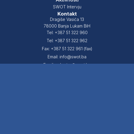
SWOT Intervju
Kontakt
Dragiše Vasića 13
78000 Banja Lukam BiH
Tel: +387 51 322 960
Tel: +387 51 322 962
Fax: +387 51 322 961 (fax)
Email: info@swot.ba
Email: sekretar@swot.ba