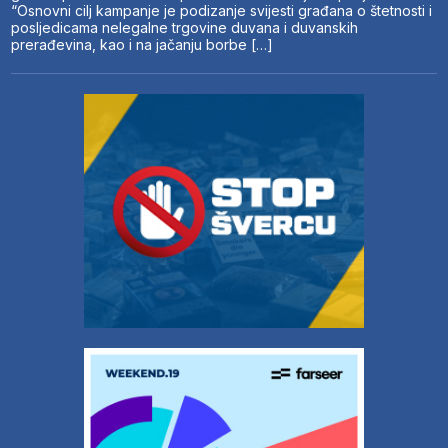
“Osnovni cilj kampanje je podizanje svijesti građana o štetnosti i
posljedicama nelegalne trgovine duvana i duvanskih
prerađevina, kao i na jačanju borbe […]