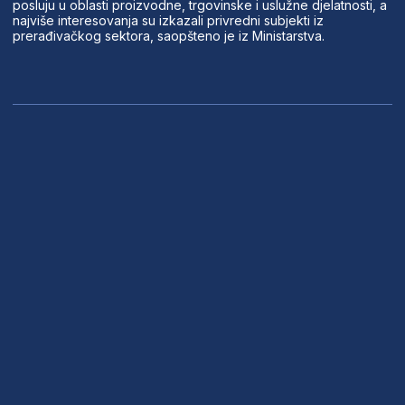
posluju u oblasti proizvodne, trgovinske i uslužne djelatnosti, a
najviše interesovanja su izkazali privredni subjekti iz
prerađivačkog sektora, saopšteno je iz Ministarstva.