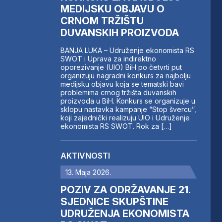
MEDIJSKU OBJAVU O
CRNOM TRŽIŠTU
DUVANSKIH PROIZVODA
BANJA LUKA – Udruženje ekonomista RS
SWOT i Uprava za indirektno
oporezivanje (UIO) BiH po četvrti put
organizuju nagradni konkurs za najbolju
medijsku objavu koja se tematski bavi
problemima crnog tržišta duvanskih
proizvoda u BiH. Konkurs se organizuje u
sklopu nastavka kampanje “Stop švercu”,
koji zajednički realizuju UIO i Udruženje
ekonomista RS SWOT. Rok za […]
AKTIVNOSTI
13. Maja 2026.
POZIV ZA ODRŽAVANJE 21.
SJEDNICE SKUPŠTINE
UDRUŽENJA EKONOMISTA