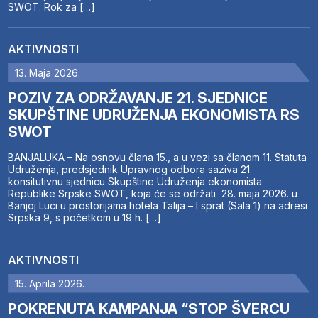
SWOT. Rok za […]
AKTIVNOSTI
13. Maja 2026.
POZIV ZA ODRŽAVANJE 21. SJEDNICE
SKUPŠTINE UDRUŽENJA EKONOMISTA RS
SWOT
BANJALUKA – Na osnovu člana 15., a u vezi sa članom 11. Statuta
Udruženja, predsjednik Upravnog odbora saziva 21.
konsitutivnu sjednicu Skupštine Udruženja ekonomista
Republike Srpske SWOT, koja će se održati 28. maja 2026. u
Banjoj Luci u prostorijama hotela Talija – I sprat (Sala 1) na adresi
Srpska 9, s početkom u 19 h. […]
AKTIVNOSTI
15. Aprila 2026.
POKRENUTA KAMPANJA “STOP ŠVERCU