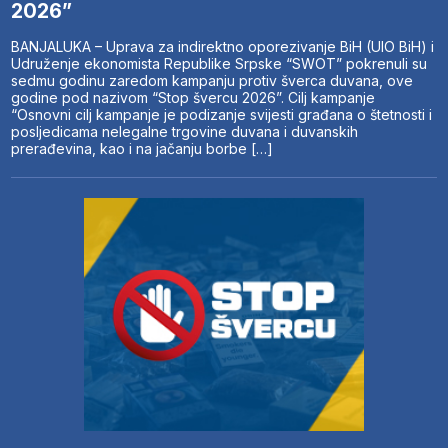
2026”
BANJALUKA – Uprava za indirektno oporezivanje BiH (UIO BiH) i
Udruženje ekonomista Republike Srpske “SWOT” pokrenuli su
sedmu godinu zaredom kampanju protiv šverca duvana, ove
godine pod nazivom “Stop švercu 2026”. Cilj kampanje
“Osnovni cilj kampanje je podizanje svijesti građana o štetnosti i
posljedicama nelegalne trgovine duvana i duvanskih
prerađevina, kao i na jačanju borbe […]