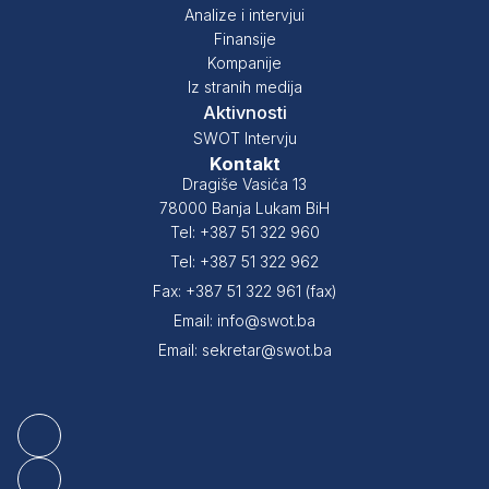
Analize i intervjui
Finansije
Kompanije
Iz stranih medija
Aktivnosti
SWOT Intervju
Kontakt
Dragiše Vasića 13
78000 Banja Lukam BiH
Tel: +387 51 322 960
Tel: +387 51 322 962
Fax: +387 51 322 961 (fax)
Email: info@swot.ba
Email: sekretar@swot.ba