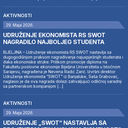
AKTIVNOSTI
29. Maja 2026.
UDRUŽENJE EKONOMISTA RS SWOT
NAGRADILO NAJBOLJEG STUDENTA
BIJELJINA – Udruženje ekonomista RS SWOT nastavlja sa
dugogodišnjom praksom nagrađivanja najuspješnijih studenata i
đaka ekonomske struke. Prilikom promocije diploma na
Fakultetu poslovne ekonomije Bijeljina Univerziteta u Istočnom
Sarajevu, nagrađena je Nevena Radić Zarić. Izvršni direktor
Udruženja ekonomista “SWOT” iz Banjaluke, Saša Grabovac,
naglasio je da ova nagrada dolazi zahvaljujući odličnoj saradnji
sa partnerskom kompanijom […]
AKTIVNOSTI
29. Maja 2026.
UDRUŽENJE „SWOT“ NASTAVLJA SA