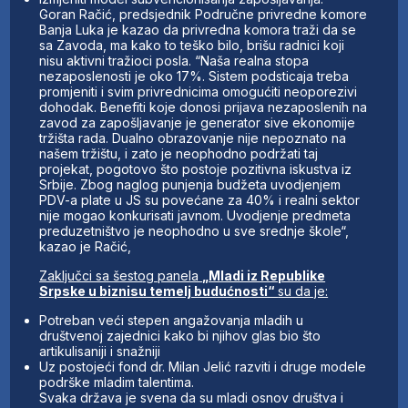
Goran Račić, predsjednik Područne privredne komore
Banja Luka je kazao da privredna komora traži da se
sa Zavoda, ma kako to teško bilo, brišu radnici koji
nisu aktivni tražioci posla. “Naša realna stopa
nezaposlenosti je oko 17%. Sistem podsticaja treba
promjeniti i svim privrednicima omogućiti neoporezivi
dohodak. Benefiti koje donosi prijava nezaposlenih na
zavod za zapošljavanje je generator sive ekonomije
tržišta rada. Dualno obrazovanje nije nepoznato na
našem tržištu, i zato je neophodno podržati taj
projekat, pogotovo što postoje pozitivna iskustva iz
Srbije. Zbog naglog punjenja budžeta uvodjenjem
PDV-a plate u JS su povećane za 40% i realni sektor
nije mogao konkurisati javnom. Uvodjenje predmeta
preduzetništvo je neophodno u sve srednje škole“,
kazao je Račić,
Zaključci sa šestog panela
„Mladi iz Republike
Srpske u biznisu temelj budućnosti“
su da je:
Potreban veći stepen angažovanja mladih u
društvenoj zajednici kako bi njihov glas bio što
artikulisaniji i snažniji
Uz postojeći fond dr. Milan Jelić razviti i druge modele
podrške mladim talentima.
Svaka država je svena da su mladi osnov društva i