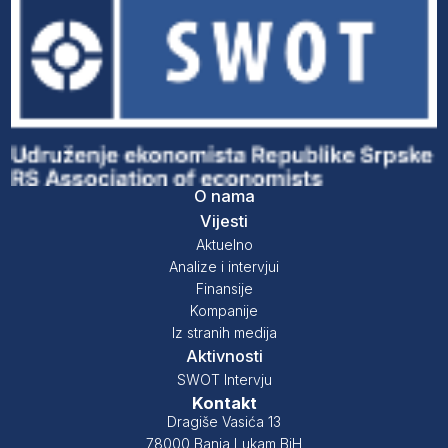
O nama
Vijesti
Aktuelno
Analize i intervjui
Finansije
Kompanije
Iz stranih medija
Aktivnosti
SWOT Intervju
Kontakt
Dragiše Vasića 13
78000 Banja Lukam BiH