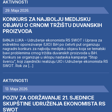
AKTIVNOSTI
29. Maja 2026.
KONKURS ZA NAJBOLJU MEDIJSKU
OBJAVU O CRNOM TRŽIŠTU DUVANSKIH
PROIZVODA
BANJA LUKA – Udruženje ekonomista RS SWOT i Uprava za
indirektno oporezivanje (UIO) BiH po četvrti put organizuju
nagradni konkurs za najbolju medijsku objavu koja se tematski
bavi problemima crnog tržišta duvanskih proizvoda u BiH.
Konkurs se organizuje u sklopu nastavka kampanje “Stop
švercu”, koji zajednički realizuju UIO i Udruženje ekonomista RS
SWOT. Rok za […]
AKTIVNOSTI
13. Maja 2026.
POZIV ZA ODRŽAVANJE 21. SJEDNICE
SKUPŠTINE UDRUŽENJA EKONOMISTA RS
SWOT