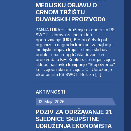
MEDIJSKU OBJAVU O
CRNOM TRŽIŠTU
DUVANSKIH PROIZVODA
BANJA LUKA – Udruženje ekonomista RS
SWOT i Uprava za indirektno
oporezivanje (UIO) BiH po četvrti put
organizuju nagradni konkurs za najbolju
medijsku objavu koja se tematski bavi
problemima crnog tržišta duvanskih
proizvoda u BiH. Konkurs se organizuje u
sklopu nastavka kampanje “Stop švercu”,
koji zajednički realizuju UIO i Udruženje
ekonomista RS SWOT. Rok za […]
AKTIVNOSTI
13. Maja 2026.
POZIV ZA ODRŽAVANJE 21.
SJEDNICE SKUPŠTINE
UDRUŽENJA EKONOMISTA