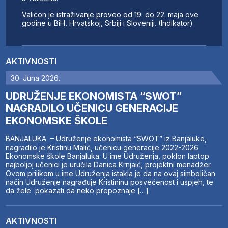
Valicon je istraživanje proveo od 19. do 22. maja ove
godine u BiH, Hrvatskoj, Srbiji i Sloveniji. (Indikator)
AKTIVNOSTI
30. Juna 2026.
UDRUŽENJE EKONOMISTA “SWOT”
NAGRADILO UČENICU GENERACIJE
EKONOMSKE ŠKOLE
BANJALUKA – Udruženje ekonomista “SWOT” iz Banjaluke,
nagradilo je Kristinu Malić, učenicu generacije 2022-2026
Ekonomske škole Banjaluka. U ime Udruženja, poklon laptop
najboljoj učenici je uručila Danica Krnjaić, projektni menadžer.
Ovom prilikom u ime Udruženja istakla je da na ovaj simboličan
način Udruženje nagrađuje Kristininu posvećenost i uspjeh, te
da žele pokazati da neko prepoznaje […]
AKTIVNOSTI