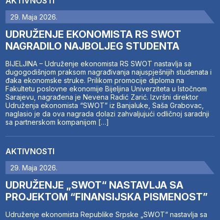
AKTIVNOSTI
29. Maja 2026.
UDRUŽENJE EKONOMISTA RS SWOT
NAGRADILO NAJBOLJEG STUDENTA
BIJELJINA – Udruženje ekonomista RS SWOT nastavlja sa
dugogodišnjom praksom nagrađivanja najuspješnijih studenata i
đaka ekonomske struke. Prilikom promocije diploma na
Fakultetu poslovne ekonomije Bijeljina Univerziteta u Istočnom
Sarajevu, nagrađena je Nevena Radić Zarić. Izvršni direktor
Udruženja ekonomista “SWOT” iz Banjaluke, Saša Grabovac,
naglasio je da ova nagrada dolazi zahvaljujući odličnoj saradnji
sa partnerskom kompanijom […]
AKTIVNOSTI
29. Maja 2026.
UDRUŽENJE „SWOT“ NASTAVLJA SA
PROJEKTOM “FINANSIJSKA PISMENOST”
Udruženje ekonomista Republike Srpske „SWOT“ nastavlja sa