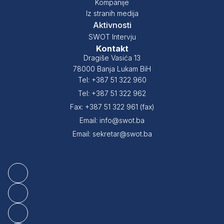
Kompanije
Iz stranih medija
Aktivnosti
SWOT Intervju
Kontakt
Dragiše Vasića 13
78000 Banja Lukam BiH
Tel: +387 51 322 960
Tel: +387 51 322 962
Fax: +387 51 322 961 (fax)
Email: info@swot.ba
Email: sekretar@swot.ba