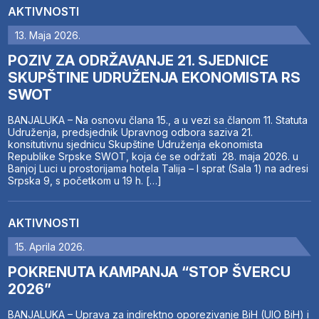
AKTIVNOSTI
13. Maja 2026.
POZIV ZA ODRŽAVANJE 21. SJEDNICE
SKUPŠTINE UDRUŽENJA EKONOMISTA RS
SWOT
BANJALUKA – Na osnovu člana 15., a u vezi sa članom 11. Statuta
Udruženja, predsjednik Upravnog odbora saziva 21.
konsitutivnu sjednicu Skupštine Udruženja ekonomista
Republike Srpske SWOT, koja će se održati 28. maja 2026. u
Banjoj Luci u prostorijama hotela Talija – I sprat (Sala 1) na adresi
Srpska 9, s početkom u 19 h. […]
AKTIVNOSTI
15. Aprila 2026.
POKRENUTA KAMPANJA “STOP ŠVERCU
2026”
BANJALUKA – Uprava za indirektno oporezivanje BiH (UIO BiH) i