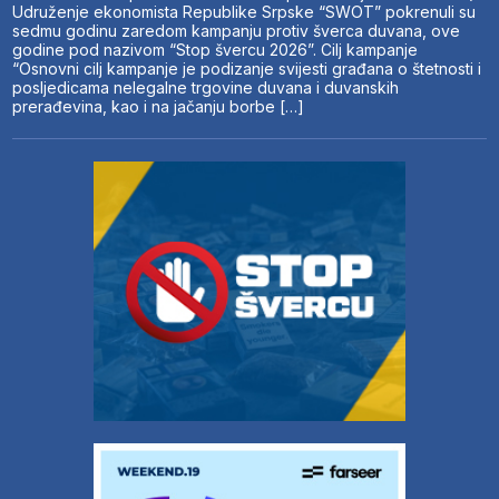
Udruženje ekonomista Republike Srpske “SWOT” pokrenuli su
sedmu godinu zaredom kampanju protiv šverca duvana, ove
godine pod nazivom “Stop švercu 2026”. Cilj kampanje
“Osnovni cilj kampanje je podizanje svijesti građana o štetnosti i
posljedicama nelegalne trgovine duvana i duvanskih
prerađevina, kao i na jačanju borbe […]