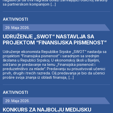
sa partnerskom kompanijom […]
AKTIVNOSTI
29. Maja 2026.
UDRUŽENJE „SWOT“ NASTAVLJA SA
PROJEKTOM “FINANSIJSKA PISMENOST”
Udruženje ekonomista Republike Srpske „SWOT“ nastavlja sa
projektom “Finansijska pismenost” i saradnjom sa srednjim
školama u Republici Srpskoj. U ekonomskoj školi u Bijeljini,
održano je predavanje na temu „Finansijska pismenost i
preduzetništvo za mlade“. Predavanju su prisustvovali učenici
prvih, drugih i trećih razreda. Cilj predavanja je bio da učenici
prošire svoja znanja iz oblasti finansija, […]
AKTIVNOSTI
29. Maja 2026.
KONKURS ZA NAJBOLJU MEDIJSKU