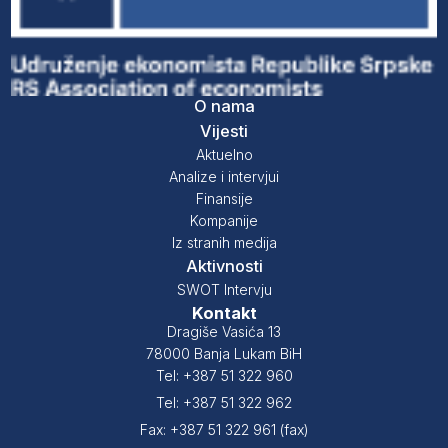
O nama
Vijesti
Aktuelno
Analize i intervjui
Finansije
Kompanije
Iz stranih medija
Aktivnosti
SWOT Intervju
Kontakt
Dragiše Vasića 13
78000 Banja Lukam BiH
Tel: +387 51 322 960
Tel: +387 51 322 962
Fax: +387 51 322 961 (fax)