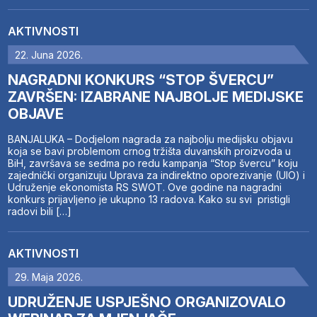
AKTIVNOSTI
22. Juna 2026.
NAGRADNI KONKURS “STOP ŠVERCU”
ZAVRŠEN: IZABRANE NAJBOLJE MEDIJSKE
OBJAVE
BANJALUKA – Dodjelom nagrada za najbolju medijsku objavu
koja se bavi problemom crnog tržišta duvanskih proizvoda u
BiH, završava se sedma po redu kampanja “Stop švercu” koju
zajednički organizuju Uprava za indirektno oporezivanje (UIO) i
Udruženje ekonomista RS SWOT. Ove godine na nagradni
konkurs prijavljeno je ukupno 13 radova. Kako su svi pristigli
radovi bili […]
AKTIVNOSTI
29. Maja 2026.
UDRUŽENJE USPJEŠNO ORGANIZOVALO