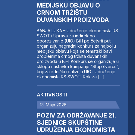
MEDIJSKU OBJAVU O
CRNOM TRŽIŠTU
DUVANSKIH PROIZVODA
BANJA LUKA – Udruženje ekonomista RS
SWOT i Uprava za indirektno
oporezivanje (UIO) BiH po četvrti put
organizuju nagradni konkurs za najbolju
medijsku objavu koja se tematski bavi
problemima crnog tržišta duvanskih
proizvoda u BiH. Konkurs se organizuje u
sklopu nastavka kampanje “Stop švercu”,
koji zajednički realizuju UIO i Udruženje
ekonomista RS SWOT. Rok za […]
AKTIVNOSTI
13. Maja 2026.
POZIV ZA ODRŽAVANJE 21.
SJEDNICE SKUPŠTINE
UDRUŽENJA EKONOMISTA