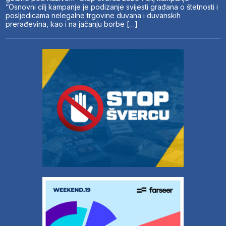
“Osnovni cilj kampanje je podizanje svijesti građana o štetnosti i
posljedicama nelegalne trgovine duvana i duvanskih
prerađevina, kao i na jačanju borbe […]