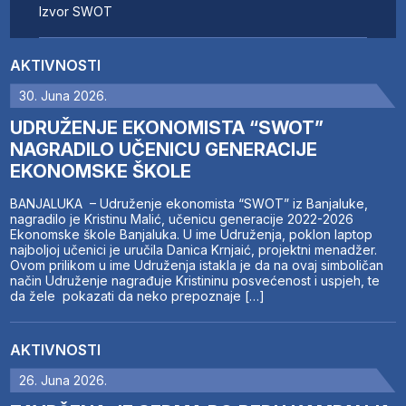
Izvor
SWOT
AKTIVNOSTI
30. Juna 2026.
UDRUŽENJE EKONOMISTA “SWOT”
NAGRADILO UČENICU GENERACIJE
EKONOMSKE ŠKOLE
BANJALUKA – Udruženje ekonomista “SWOT” iz Banjaluke,
nagradilo je Kristinu Malić, učenicu generacije 2022-2026
Ekonomske škole Banjaluka. U ime Udruženja, poklon laptop
najboljoj učenici je uručila Danica Krnjaić, projektni menadžer.
Ovom prilikom u ime Udruženja istakla je da na ovaj simboličan
način Udruženje nagrađuje Kristininu posvećenost i uspjeh, te
da žele pokazati da neko prepoznaje […]
AKTIVNOSTI
26. Juna 2026.