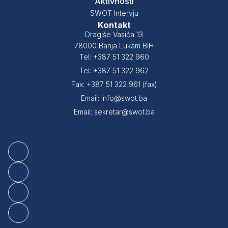
Aktivnosti
SWOT Intervju
Kontakt
Dragiše Vasića 13
78000 Banja Lukam BiH
Tel: +387 51 322 960
Tel: +387 51 322 962
Fax: +387 51 322 961 (fax)
Email: info@swot.ba
Email: sekretar@swot.ba