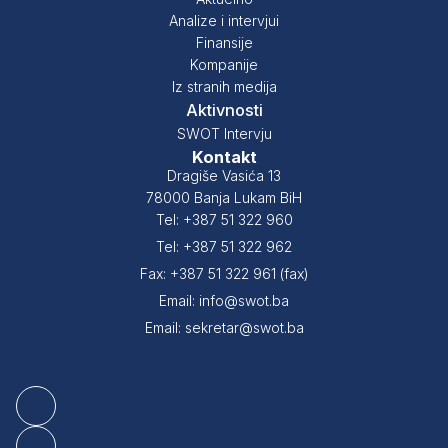
Analize i intervjui
Finansije
Kompanije
Iz stranih medija
Aktivnosti
SWOT Intervju
Kontakt
Dragiše Vasića 13
78000 Banja Lukam BiH
Tel: +387 51 322 960
Tel: +387 51 322 962
Fax: +387 51 322 961 (fax)
Email: info@swot.ba
Email: sekretar@swot.ba