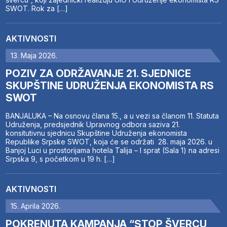
SWOT. Rok za […]
AKTIVNOSTI
13. Maja 2026.
POZIV ZA ODRŽAVANJE 21. SJEDNICE
SKUPŠTINE UDRUŽENJA EKONOMISTA RS
SWOT
BANJALUKA – Na osnovu člana 15., a u vezi sa članom 11. Statuta
Udruženja, predsjednik Upravnog odbora saziva 21.
konsitutivnu sjednicu Skupštine Udruženja ekonomista
Republike Srpske SWOT, koja će se održati 28. maja 2026. u
Banjoj Luci u prostorijama hotela Talija – I sprat (Sala 1) na adresi
Srpska 9, s početkom u 19 h. […]
AKTIVNOSTI
15. Aprila 2026.
POKRENUTA KAMPANJA “STOP ŠVERCU