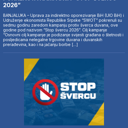
2026”
BANJALUKA – Uprava za indirektno oporezivanje BiH (UIO BiH) i
Udruženje ekonomista Republike Srpske “SWOT” pokrenuli su
sedmu godinu zaredom kampanju protiv šverca duvana, ove
godine pod nazivom “Stop švercu 2026”. Cilj kampanje
“Osnovni cilj kampanje je podizanje svijesti građana o štetnosti i
posljedicama nelegalne trgovine duvana i duvanskih
prerađevina, kao i na jačanju borbe […]