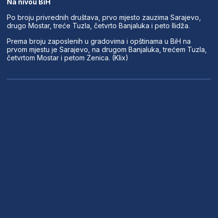
Na nivou BiH
Po broju privrednih društava, prvo mjesto zauzima Sarajevo,
drugo Mostar, treće Tuzla, četvrto Banjaluka i peto Ilidža.
Prema broju zaposlenih u gradovima i opštinama u BiH na
prvom mjestu je Sarajevo, na drugom Banjaluka, trećem Tuzla,
četvrtom Mostar i petom Zenica. (Klix)