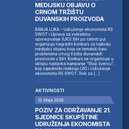
MEDIJSKU OBJAVU O
CRNOM TRŽIŠTU
DUVANSKIH PROIZVODA
BANJA LUKA – Udruženje ekonomista RS
SWOT i Uprava za indirektno
oporezivanje (UIO) BiH po četvrti put
organizuju nagradni konkurs za najbolju
medijsku objavu koja se tematski bavi
problemima crnog tržišta duvanskih
proizvoda u BiH. Konkurs se organizuje u
sklopu nastavka kampanje “Stop švercu”,
koji zajednički realizuju UIO i Udruženje
ekonomista RS SWOT. Rok za […]
AKTIVNOSTI
13. Maja 2026.
POZIV ZA ODRŽAVANJE 21.
SJEDNICE SKUPŠTINE
UDRUŽENJA EKONOMISTA