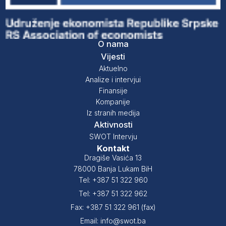
O nama
Vijesti
Aktuelno
Analize i intervjui
Finansije
Kompanije
Iz stranih medija
Aktivnosti
SWOT Intervju
Kontakt
Dragiše Vasića 13
78000 Banja Lukam BiH
Tel: +387 51 322 960
Tel: +387 51 322 962
Fax: +387 51 322 961 (fax)
Email: info@swot.ba