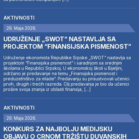
AKTIVNOSTI
29. Maja 2026.
UDRUŽENJE „SWOT“ NASTAVLJA SA
PROJEKTOM “FINANSIJSKA PISMENOST”
Udruženje ekonomista Republike Srpske „SWOT“ nastavlja sa
projektom “Finansijska pismenost” i saradnjom sa srednjim
školama u Republici Srpskoj. U ekonomskoj školi u Bijeljini,
održano je predavanje na temu „Finansijska pismenost i
preduzetništvo za mlade“. Predavanju su prisustvovali učenici
prvih, drugih i trećih razreda. Cilj predavanja je bio da učenici
prošire svoja znanja iz oblasti finansija, […]
AKTIVNOSTI
29. Maja 2026.
KONKURS ZA NAJBOLJU MEDIJSKU
OBJAVU O CRNOM TRŽIŠTU DUVANSKIH