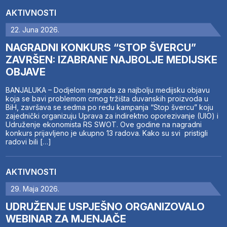
AKTIVNOSTI
22. Juna 2026.
NAGRADNI KONKURS “STOP ŠVERCU”
ZAVRŠEN: IZABRANE NAJBOLJE MEDIJSKE
OBJAVE
BANJALUKA – Dodjelom nagrada za najbolju medijsku objavu
koja se bavi problemom crnog tržišta duvanskih proizvoda u
BiH, završava se sedma po redu kampanja “Stop švercu” koju
zajednički organizuju Uprava za indirektno oporezivanje (UIO) i
Udruženje ekonomista RS SWOT. Ove godine na nagradni
konkurs prijavljeno je ukupno 13 radova. Kako su svi pristigli
radovi bili […]
AKTIVNOSTI
29. Maja 2026.
UDRUŽENJE USPJEŠNO ORGANIZOVALO
WEBINAR ZA MJENJAČE