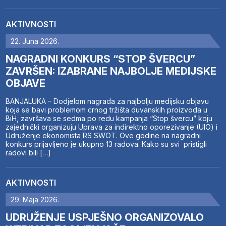
AKTIVNOSTI
22. Juna 2026.
NAGRADNI KONKURS “STOP ŠVERCU”
ZAVRŠEN: IZABRANE NAJBOLJE MEDIJSKE
OBJAVE
BANJALUKA – Dodjelom nagrada za najbolju medijsku objavu
koja se bavi problemom crnog tržišta duvanskih proizvoda u
BiH, završava se sedma po redu kampanja “Stop švercu” koju
zajednički organizuju Uprava za indirektno oporezivanje (UIO) i
Udruženje ekonomista RS SWOT. Ove godine na nagradni
konkurs prijavljeno je ukupno 13 radova. Kako su svi pristigli
radovi bili […]
AKTIVNOSTI
29. Maja 2026.
UDRUŽENJE USPJEŠNO ORGANIZOVALO