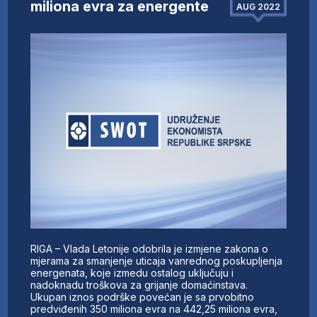
miliona evra za energente
AUG 2022
RIGA – Vlada Letonije odobrila je izmjene zakona o
mjerama za smanjenje uticaja vanrednog poskupljenja
energenata, koje izmedu ostalog uključuju i
nadoknadu troškova za grijanje domaćinstava.
Ukupan iznos podrške povećan je sa prvobitno
predviđenih 350 miliona evra na 442,25 miliona evra,