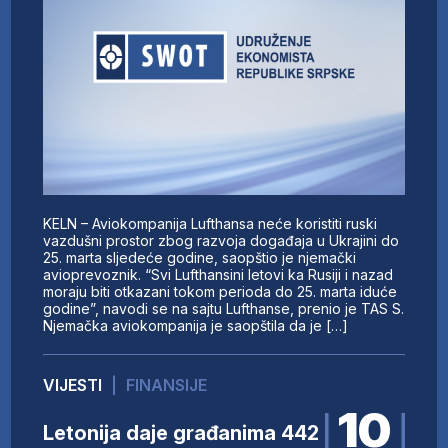
KELN – Aviokompanija Lufthansa neće koristiti ruski
vazdušni prostor zbog razvoja događaja u Ukrajini do
25. marta sljedeće godine, saopštio je njemački
avioprevoznik. “Svi Lufthansini letovi ka Rusiji i nazad
moraju biti otkazani tokom perioda do 25. marta iduće
godine”, navodi se na sajtu Lufthanse, prenio je TAS S.
Njemačka aviokompanija je saopštila da je […]
VIJESTI
|
FINANSIJE
10
Letonija daje građanima 442