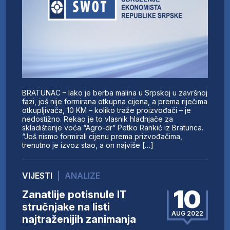
BRATUNAC – Iako je berba malina u Srpskoj u završnoj
fazi, još nije formirana otkupna cijena, a prema riječima
otkupljivača, 10 KM – koliko traže proizvođači – je
nedostižno. Rekao je to vlasnik hladnjače za
skladištenje voća “Agro-dr” Petko Rankić iz Bratunca.
“Još nismo formirali cijenu prema prizvođačima,
trenutno je izvoz stao, a on najviše […]
VIJESTI
|
ANALIZE
10
Zanatlije potisnule IT
stručnjake na listi
AUG 2022
najtraženijih zanimanja