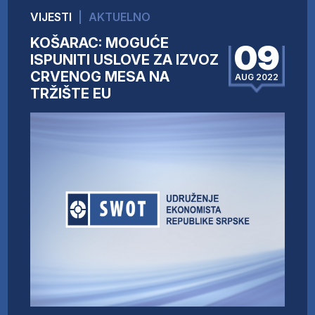
VIJESTI
|
AKTUELNO
KOŠARAC: MOGUĆE
09
ISPUNITI USLOVE ZA IZVOZ
CRVENOG MESA NA
AUG 2022
TRŽIŠTE EU