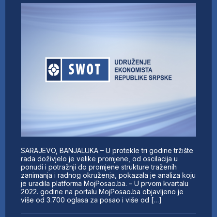
SARAJEVO, BANJALUKA – U protekle tri godine tržište
rada doživjelo je velike promjene, od oscilacija u
ponudi i potražnji do promjene strukture traženih
zanimanja i radnog okruženja, pokazala je analiza koju
je uradila platforma MojPosao.ba. – U prvom kvartalu
2022. godine na portalu MojPosao.ba objavljeno je
više od 3.700 oglasa za posao i više od […]