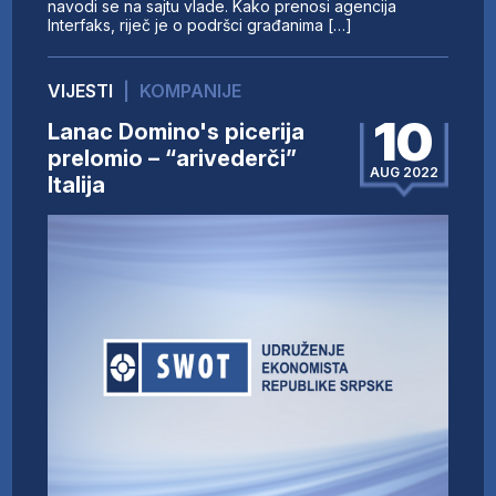
navodi se na sajtu vlade. Kako prenosi agencija
Interfaks, riječ je o podršci građanima […]
VIJESTI
|
KOMPANIJE
10
Lanac Domino's picerija
prelomio – “arivederči”
AUG 2022
Italija