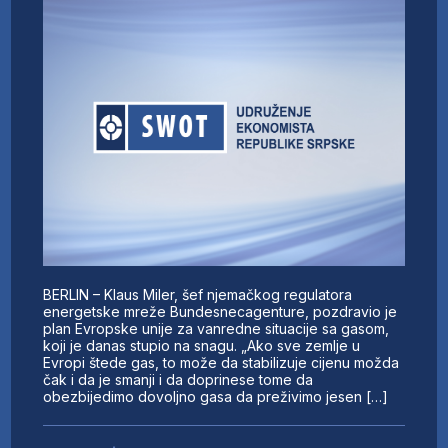
BERLIN – Klaus Miler, šef njemačkog regulatora
energetske mreže Bundesnecagenture, pozdravio je
plan Evropske unije za vanredne situacije sa gasom,
koji je danas stupio na snagu. „Ako sve zemlje u
Evropi štede gas, to može da stabilizuje cijenu možda
čak i da je smanji i da doprinese tome da
obezbijedimo dovoljno gasa da preživimo jesen […]