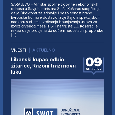
SARAJEVO – Ministar spoljne trgovine i ekonomskih
odnosa u Savjetu ministara Staša Košarac saopštio je
da je Direktorat za zdravlje i bezbjednost hrane
Evropske komisije dostavio izvještaj o inspekcijskom
nadzoru s ciljem utvrđivanja ispunjavanja uslova za
izvoz crvenog mesa iz BiH na tržište EU. Košarac je
rekao da je procjena da uočeni nedostaci i preporuke
[…]
VIJESTI
|
AKTUELNO
09
Libanski kupac odbio
žitarice, Razoni traži novu
AUG 2022
luku