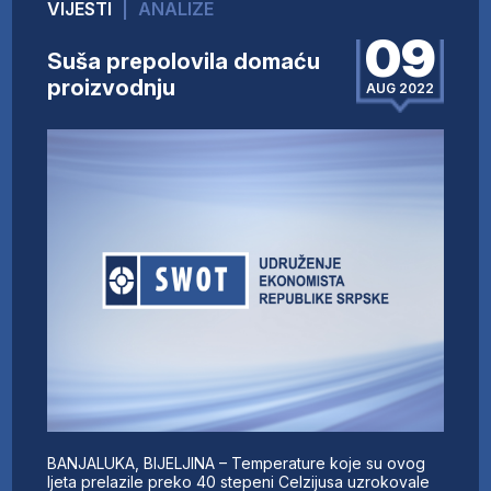
VIJESTI
|
ANALIZE
09
Suša prepolovila domaću
proizvodnju
AUG 2022
BANJALUKA, BIJELJINA – Temperature koje su ovog
ljeta prelazile preko 40 stepeni Celzijusa uzrokovale