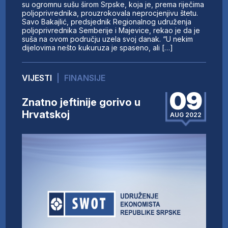
su ogromnu sušu širom Srpske, koja je, prema riječima
poljoprivrednika, prouzrokovala neprocjenjivu štetu.
Savo Bakajlić, predsjednik Regionalnog udruženja
poljoprivrednika Semberije i Majevice, rekao je da je
suša na ovom području uzela svoj danak. “U nekim
dijelovima nešto kukuruza je spaseno, ali […]
VIJESTI
|
FINANSIJE
09
Znatno jeftinije gorivo u
Hrvatskoj
AUG 2022