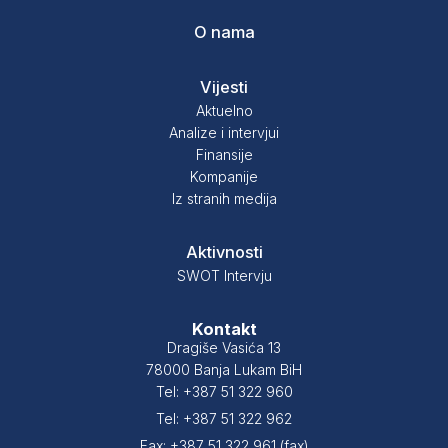
O nama
Vijesti
Aktuelno
Analize i intervjui
Finansije
Kompanije
Iz stranih medija
Aktivnosti
SWOT Intervju
Kontakt
Dragiše Vasića 13
78000 Banja Lukam BiH
Tel: +387 51 322 960
Tel: +387 51 322 962
Fax: +387 51 322 961 (fax)