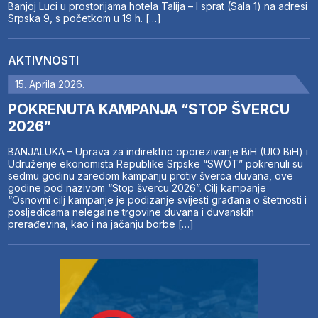
Banjoj Luci u prostorijama hotela Talija – I sprat (Sala 1) na adresi
Srpska 9, s početkom u 19 h. […]
AKTIVNOSTI
15. Aprila 2026.
POKRENUTA KAMPANJA “STOP ŠVERCU
2026”
BANJALUKA – Uprava za indirektno oporezivanje BiH (UIO BiH) i
Udruženje ekonomista Republike Srpske “SWOT” pokrenuli su
sedmu godinu zaredom kampanju protiv šverca duvana, ove
godine pod nazivom “Stop švercu 2026”. Cilj kampanje
“Osnovni cilj kampanje je podizanje svijesti građana o štetnosti i
posljedicama nelegalne trgovine duvana i duvanskih
prerađevina, kao i na jačanju borbe […]