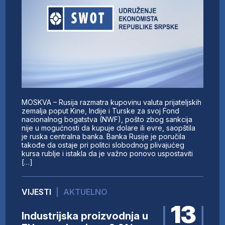
MOSKVA – Rusija razmatra kupovinu valuta prijateljskih
zemalja poput Kine, Indije i Turske za svoj Fond
nacionalnog bogatstva (NWF), pošto zbog sankcija
nije u mogućnosti da kupuje dolare ili evre, saopštila
je ruska centralna banka. Banka Rusije je poručila
takođe da ostaje pri politci slobodnog plivajućeg
kursa rublje i istakla da je važno ponovo uspostaviti
[…]
VIJESTI
|
AKTUELNO
13
Industrijska proizvodnja u