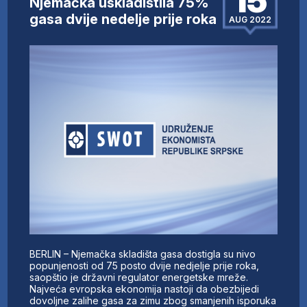
15
Njemačka uskladištila 75%
gasa dvije nedelje prije roka
AUG 2022
BERLIN – Njemačka skladišta gasa dostigla su nivo
popunjenosti od 75 posto dvije nedjelje prije roka,
saopštio je državni regulator energetske mreže.
Najveća evropska ekonomija nastoji da obezbijedi
dovoljne zalihe gasa za zimu zbog smanjenih isporuka