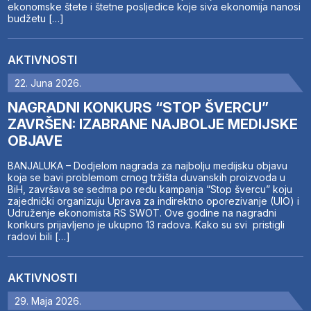
ekonomske štete i štetne posljedice koje siva ekonomija nanosi
budžetu […]
AKTIVNOSTI
22. Juna 2026.
NAGRADNI KONKURS “STOP ŠVERCU”
ZAVRŠEN: IZABRANE NAJBOLJE MEDIJSKE
OBJAVE
BANJALUKA – Dodjelom nagrada za najbolju medijsku objavu
koja se bavi problemom crnog tržišta duvanskih proizvoda u
BiH, završava se sedma po redu kampanja “Stop švercu” koju
zajednički organizuju Uprava za indirektno oporezivanje (UIO) i
Udruženje ekonomista RS SWOT. Ove godine na nagradni
konkurs prijavljeno je ukupno 13 radova. Kako su svi pristigli
radovi bili […]
AKTIVNOSTI
29. Maja 2026.