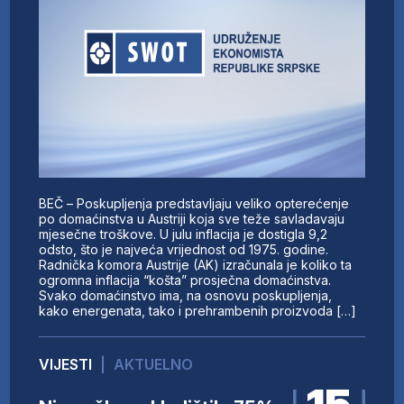
BEČ – Poskupljenja predstavljaju veliko opterećenje
po domaćinstva u Austriji koja sve teže savladavaju
mjesečne troškove. U julu inflacija je dostigla 9,2
odsto, što je najveća vrijednost od 1975. godine.
Radnička komora Austrije (AK) izračunala je koliko ta
ogromna inflacija “košta” prosječna domaćinstva.
Svako domaćinstvo ima, na osnovu poskupljenja,
kako energenata, tako i prehrambenih proizvoda […]
VIJESTI
|
AKTUELNO