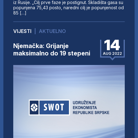
iz Rusije. „Cilj prve faze je postignut. Skladišta gasa su
popunjena 75,43 posto, naredni cilj je popunjenost od
85 […]
VIJESTI
|
AKTUELNO
14
Njemačka: Grijanje
maksimalno do 19 stepeni
AUG 2022