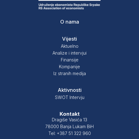
O nama
Vijesti
Aktuelno
Analize i intervjui
Finansije
Kompanije
Iz stranih medija
Aktivnosti
SWOT Intervju
Kontakt
Dragiše Vasića 13
78000 Banja Lukam BiH
Tel: +387 51 322 960