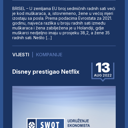
BRISEL – U zemljama EU broj sedmičnih radnih sati veći
je kod muškaraca, a, istovremeno, žene u većoj mjeri
izostaju sa posla. Prema podacima Evrostata za 2021.
godinu, najveća razlika u broju radnih sati između
muškaraca i žena zabilježena je u Holandiji, gdje
muškarci nedjeljno imaju u prosjeku 38,2, a žene 35
radnih sati. Nešto […]
VIJESTI
|
KOMPANIJE
13
Disney prestigao Netflix
AUG 2022