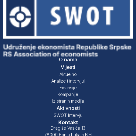
O nama
Vijesti
Aktuelno
Analize i intervjui
Finansije
Kompanije
Iz stranih medija
Aktivnosti
SWOT Intervju
Kontakt
Dragiše Vasića 13
78000 Banja Lukam BiH