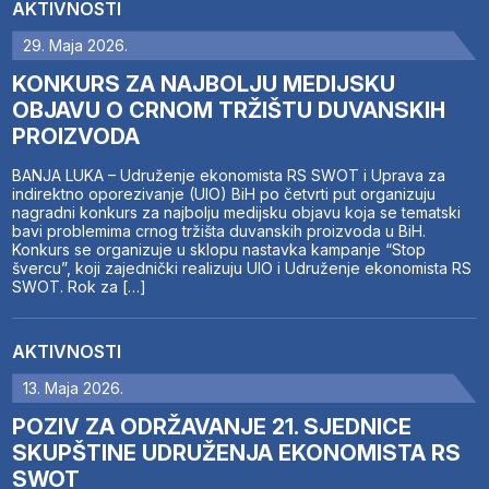
AKTIVNOSTI
29. Maja 2026.
KONKURS ZA NAJBOLJU MEDIJSKU
OBJAVU O CRNOM TRŽIŠTU DUVANSKIH
PROIZVODA
BANJA LUKA – Udruženje ekonomista RS SWOT i Uprava za
indirektno oporezivanje (UIO) BiH po četvrti put organizuju
nagradni konkurs za najbolju medijsku objavu koja se tematski
bavi problemima crnog tržišta duvanskih proizvoda u BiH.
Konkurs se organizuje u sklopu nastavka kampanje “Stop
švercu”, koji zajednički realizuju UIO i Udruženje ekonomista RS
SWOT. Rok za […]
AKTIVNOSTI
13. Maja 2026.
POZIV ZA ODRŽAVANJE 21. SJEDNICE
SKUPŠTINE UDRUŽENJA EKONOMISTA RS
SWOT