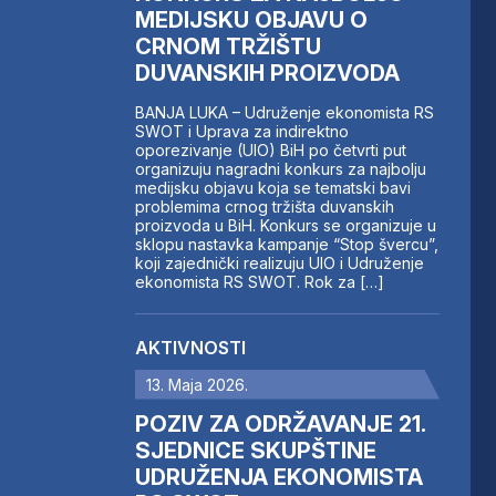
MEDIJSKU OBJAVU O
CRNOM TRŽIŠTU
DUVANSKIH PROIZVODA
BANJA LUKA – Udruženje ekonomista RS
SWOT i Uprava za indirektno
oporezivanje (UIO) BiH po četvrti put
organizuju nagradni konkurs za najbolju
medijsku objavu koja se tematski bavi
problemima crnog tržišta duvanskih
proizvoda u BiH. Konkurs se organizuje u
sklopu nastavka kampanje “Stop švercu”,
koji zajednički realizuju UIO i Udruženje
ekonomista RS SWOT. Rok za […]
AKTIVNOSTI
13. Maja 2026.
POZIV ZA ODRŽAVANJE 21.
SJEDNICE SKUPŠTINE
UDRUŽENJA EKONOMISTA