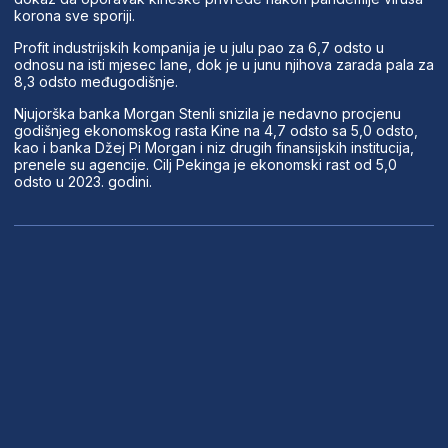
korona sve sporiji.
Profit industrijskih kompanija je u julu pao za 6,7 odsto u
odnosu na isti mjesec lane, dok je u junu njihova zarada pala za
8,3 odsto međugodišnje.
Njujorška banka Morgan Stenli snizila je nedavno procjenu
godišnjeg ekonomskog rasta Kine na 4,7 odsto sa 5,0 odsto,
kao i banka Džej Pi Morgan i niz drugih finansijskih institucija,
prenele su agencije. Cilj Pekinga je ekonomski rast od 5,0
odsto u 2023. godini.