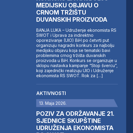
MEDIJSKU OBJAVU O
CRNOM TRŽIŠTU
DUVANSKIH PROIZVODA
BANJA LUKA – Udruženje ekonomista RS
SWOT i Uprava za indirektno
oporezivanje (UIO) BiH po četvrti put
organizuju nagradni konkurs za najbolju
medijsku objavu koja se tematski bavi
problemima crnog tržišta duvanskih
proizvoda u BiH. Konkurs se organizuje u
sklopu nastavka kampanje “Stop švercu”,
koji zajednički realizuju UIO i Udruženje
ekonomista RS SWOT. Rok za […]
AKTIVNOSTI
13. Maja 2026.
POZIV ZA ODRŽAVANJE 21.
SJEDNICE SKUPŠTINE
UDRUŽENJA EKONOMISTA