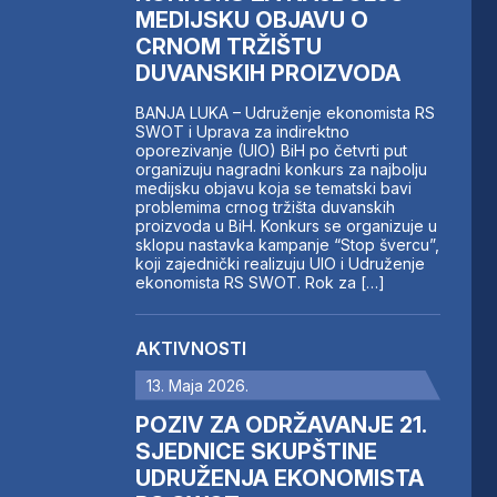
MEDIJSKU OBJAVU O
CRNOM TRŽIŠTU
DUVANSKIH PROIZVODA
BANJA LUKA – Udruženje ekonomista RS
SWOT i Uprava za indirektno
oporezivanje (UIO) BiH po četvrti put
organizuju nagradni konkurs za najbolju
medijsku objavu koja se tematski bavi
problemima crnog tržišta duvanskih
proizvoda u BiH. Konkurs se organizuje u
sklopu nastavka kampanje “Stop švercu”,
koji zajednički realizuju UIO i Udruženje
ekonomista RS SWOT. Rok za […]
AKTIVNOSTI
13. Maja 2026.
POZIV ZA ODRŽAVANJE 21.
SJEDNICE SKUPŠTINE
UDRUŽENJA EKONOMISTA