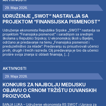
29. Maja 2026.
UDRUŽENJE „SWOT“ NASTAVLJA SA
PROJEKTOM “FINANSIJSKA PISMENOST”
Udruženje ekonomista Republike Srpske „SWOT“ nastavlja sa
projektom “Finansijska pismenost” i saradnjom sa srednjim
školama u Republici Srpskoj. U ekonomskoj školi u Bijeljini,
održano je predavanje na temu „Finansijska pismenost i
preduzetništvo za mlade“. Predavanju su prisustvovali učenici
prvih, drugih i trećih razreda. Cilj predavanja je bio da učenici
prošire svoja znanja iz oblasti finansija, […]
AKTIVNOSTI
29. Maja 2026.
KONKURS ZA NAJBOLJU MEDIJSKU
OBJAVU O CRNOM TRŽIŠTU DUVANSKIH
PROIZVODA
BANJA LUKA – Udruženje ekonomista RS SWOT i Uprava za