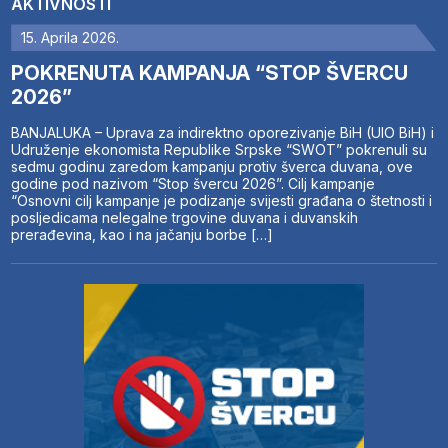
AKTIVNOSTI
15. Aprila 2026.
POKRENUTA KAMPANJA “STOP ŠVERCU
2026”
BANJALUKA – Uprava za indirektno oporezivanje BiH (UIO BiH) i
Udruženje ekonomista Republike Srpske “SWOT” pokrenuli su
sedmu godinu zaredom kampanju protiv šverca duvana, ove
godine pod nazivom “Stop švercu 2026”. Cilj kampanje
“Osnovni cilj kampanje je podizanje svijesti građana o štetnosti i
posljedicama nelegalne trgovine duvana i duvanskih
prerađevina, kao i na jačanju borbe […]