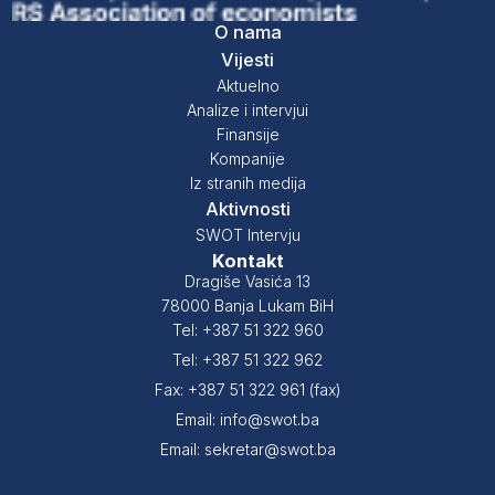
O nama
Vijesti
Aktuelno
Analize i intervjui
Finansije
Kompanije
Iz stranih medija
Aktivnosti
SWOT Intervju
Kontakt
Dragiše Vasića 13
78000 Banja Lukam BiH
Tel: +387 51 322 960
Tel: +387 51 322 962
Fax: +387 51 322 961 (fax)
Email: info@swot.ba
Email: sekretar@swot.ba