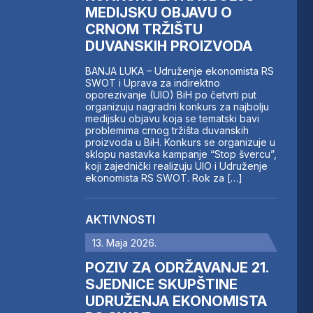
MEDIJSKU OBJAVU O
CRNOM TRŽIŠTU
DUVANSKIH PROIZVODA
BANJA LUKA – Udruženje ekonomista RS
SWOT i Uprava za indirektno
oporezivanje (UIO) BiH po četvrti put
organizuju nagradni konkurs za najbolju
medijsku objavu koja se tematski bavi
problemima crnog tržišta duvanskih
proizvoda u BiH. Konkurs se organizuje u
sklopu nastavka kampanje “Stop švercu”,
koji zajednički realizuju UIO i Udruženje
ekonomista RS SWOT. Rok za […]
AKTIVNOSTI
13. Maja 2026.
POZIV ZA ODRŽAVANJE 21.
SJEDNICE SKUPŠTINE
UDRUŽENJA EKONOMISTA