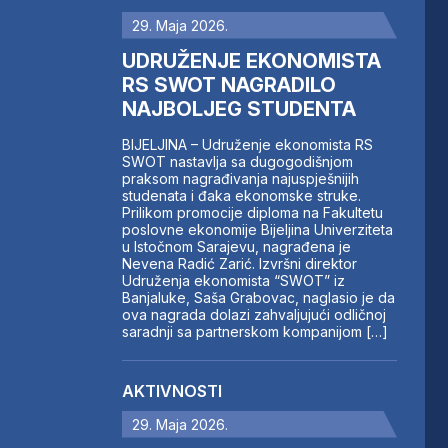
29. Maja 2026.
UDRUŽENJE EKONOMISTA
RS SWOT NAGRADILO
NAJBOLJEG STUDENTA
BIJELJINA – Udruženje ekonomista RS
SWOT nastavlja sa dugogodišnjom
praksom nagrađivanja najuspješnijih
studenata i đaka ekonomske struke.
Prilikom promocije diploma na Fakultetu
poslovne ekonomije Bijeljina Univerziteta
u Istočnom Sarajevu, nagrađena je
Nevena Radić Zarić. Izvršni direktor
Udruženja ekonomista “SWOT” iz
Banjaluke, Saša Grabovac, naglasio je da
ova nagrada dolazi zahvaljujući odličnoj
saradnji sa partnerskom kompanijom […]
AKTIVNOSTI
29. Maja 2026.