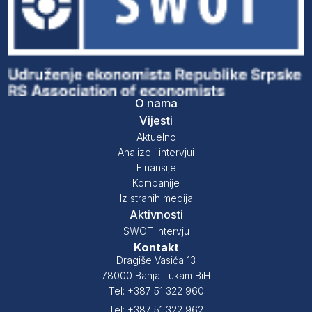
O nama
Vijesti
Aktuelno
Analize i intervjui
Finansije
Kompanije
Iz stranih medija
Aktivnosti
SWOT Intervju
Kontakt
Dragiše Vasića 13
78000 Banja Lukam BiH
Tel: +387 51 322 960
Tel: +387 51 322 962