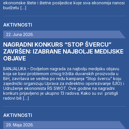
ekonomske štete i štetne posljedice koje siva ekonomija nanosi
budžetu […]
AKTIVNOSTI
22. Juna 2026.
NAGRADNI KONKURS “STOP ŠVERCU”
ZAVRŠEN: IZABRANE NAJBOLJE MEDIJSKE
OBJAVE
BANJALUKA – Dodjelom nagrada za najbolju medijsku objavu
koja se bavi problemom crnog tržišta duvanskih proizvoda u
BiH, završava se sedma po redu kampanja “Stop švercu” koju
zajednički organizuju Uprava za indirektno oporezivanje (UIO) i
Udruženje ekonomista RS SWOT. Ove godine na nagradni
konkurs prijavljeno je ukupno 13 radova. Kako su svi pristigli
radovi bili […]
AKTIVNOSTI
29. Maja 2026.