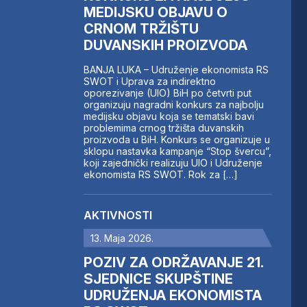
MEDIJSKU OBJAVU O
CRNOM TRŽIŠTU
DUVANSKIH PROIZVODA
BANJA LUKA – Udruženje ekonomista RS
SWOT i Uprava za indirektno
oporezivanje (UIO) BiH po četvrti put
organizuju nagradni konkurs za najbolju
medijsku objavu koja se tematski bavi
problemima crnog tržišta duvanskih
proizvoda u BiH. Konkurs se organizuje u
sklopu nastavka kampanje “Stop švercu”,
koji zajednički realizuju UIO i Udruženje
ekonomista RS SWOT. Rok za […]
AKTIVNOSTI
13. Maja 2026.
POZIV ZA ODRŽAVANJE 21.
SJEDNICE SKUPŠTINE
UDRUŽENJA EKONOMISTA