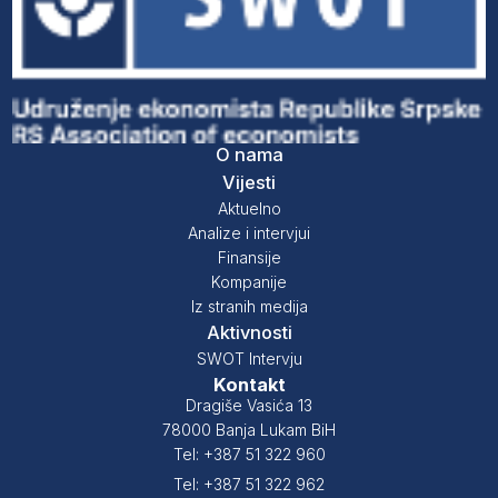
O nama
Vijesti
Aktuelno
Analize i intervjui
Finansije
Kompanije
Iz stranih medija
Aktivnosti
SWOT Intervju
Kontakt
Dragiše Vasića 13
78000 Banja Lukam BiH
Tel: +387 51 322 960
Tel: +387 51 322 962