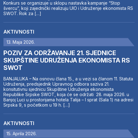
Konkurs se organizuje u sklopu nastavka kampanje “Stop
švercu”, koji zajednički realizuju UIO i Udruženje ekonomista RS
SWOT. Rok za […]
AKTIVNOSTI
13. Maja 2026.
POZIV ZA ODRŽAVANJE 21. SJEDNICE
SKUPŠTINE UDRUŽENJA EKONOMISTA RS
SWOT
BANJALUKA – Na osnovu člana 15., a u vezi sa članom 11. Statuta
Udruženja, predsjednik Upravnog odbora saziva 21.
konsitutivnu sjednicu Skupštine Udruženja ekonomista
Republike Srpske SWOT, koja će se održati 28. maja 2026. u
Banjoj Luci u prostorijama hotela Talija – I sprat (Sala 1) na adresi
Srpska 9, s početkom u 19 h. […]
AKTIVNOSTI
15. Aprila 2026.