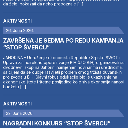
da žele pokazati da neko prepoznaje […]
AKTIVNOSTI
26. Juna 2026.
ZAVRŠENA JE SEDMA PO REDU KAMPANJA
“STOP ŠVERCU”
JAHORINA – Udruženje ekonomista Republike Srpske SWOT i
Uprava za indirektno oporezivanje BiH (UIO BiH) organizovali su
dvodnevni skup na Jahorini namijenjen novinarima i urednicima,
sa ciljem da se dublje rasvijetli problem crnog tržišta duvanskih
proizvoda u BiH. Glavni fokus edukacije bio je ukazivanje na
ekonomske štete i štetne posljedice koje siva ekonomija nanosi
budžetu […]
AKTIVNOSTI
22. Juna 2026.
NAGRADNI KONKURS “STOP ŠVERCU”