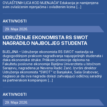
OVLAŠTENIH LICA KOD MJENJAČA“ Edukacija je namijenjena
svim ovlašćenim mjenjačima i ovlaštenim licima […]
AKTIVNOSTI
29. Maja 2026.
UDRUŽENJE EKONOMISTA RS SWOT
NAGRADILO NAJBOLJEG STUDENTA
BIJELJINA – Udruženje ekonomista RS SWOT nastavlja sa
dugogodišnjom praksom nagrađivanja najuspješnijih studenata i
đaka ekonomske struke. Prilikom promocije diploma na
Fakultetu poslovne ekonomije Bijeljina Univerziteta u Istočnom
Sarajevu, nagrađena je Nevena Radić Zarić. Izvršni direktor
Udruženja ekonomista “SWOT” iz Banjaluke, Saša Grabovac,
naglasio je da ova nagrada dolazi zahvaljujući odličnoj saradnji
sa partnerskom kompanijom […]
AKTIVNOSTI
29. Maja 2026.