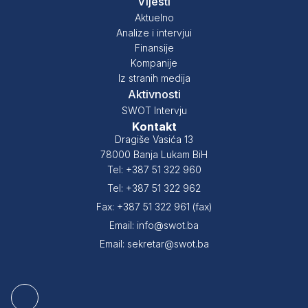
Vijesti
Aktuelno
Analize i intervjui
Finansije
Kompanije
Iz stranih medija
Aktivnosti
SWOT Intervju
Kontakt
Dragiše Vasića 13
78000 Banja Lukam BiH
Tel: +387 51 322 960
Tel: +387 51 322 962
Fax: +387 51 322 961 (fax)
Email: info@swot.ba
Email: sekretar@swot.ba