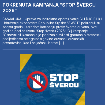
POKRENUTA KAMPANJA “STOP ŠVERCU
2026”
BANJALUKA – Uprava za indirektno oporezivanje BiH (UIO BiH) i
Udruženje ekonomista Republike Srpske “SWOT” pokrenuli su
sedmu godinu zaredom kampanju protiv šverca duvana, ove
godine pod nazivom “Stop švercu 2026”. Cilj kampanje
“Osnovni cilj kampanje je podizanje svijesti građana o štetnosti i
posljedicama nelegalne trgovine duvana i duvanskih
prerađevina, kao i na jačanju borbe […]