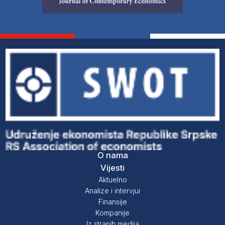
O nama
Vijesti
Aktuelno
Analize i intervjui
Finansije
Kompanije
Iz stranih medija