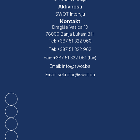
Aktivnosti
SWOT Intervju
Kontakt
Dragiše Vasića 13
78000 Banja Lukam BiH
Tel: +387 51 322 960
Tel: +387 51 322 962
Fax: +387 51 322 961 (fax)
Email: info@swot.ba
Email: sekretar@swot.ba