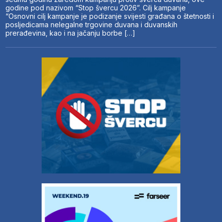
godine pod nazivom “Stop švercu 2026”. Cilj kampanje
“Osnovni cilj kampanje je podizanje svijesti građana o štetnosti i
posljedicama nelegalne trgovine duvana i duvanskih
prerađevina, kao i na jačanju borbe […]