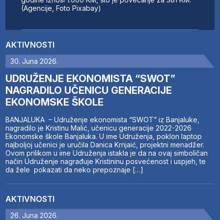
(Agencije, Foto Pixabay)
AKTIVNOSTI
30. Juna 2026.
UDRUŽENJE EKONOMISTA “SWOT”
NAGRADILO UČENICU GENERACIJE
EKONOMSKE ŠKOLE
BANJALUKA – Udruženje ekonomista “SWOT” iz Banjaluke,
nagradilo je Kristinu Malić, učenicu generacije 2022-2026
Ekonomske škole Banjaluka. U ime Udruženja, poklon laptop
najboljoj učenici je uručila Danica Krnjaić, projektni menadžer.
Ovom prilikom u ime Udruženja istakla je da na ovaj simboličan
način Udruženje nagrađuje Kristininu posvećenost i uspjeh, te
da žele pokazati da neko prepoznaje […]
AKTIVNOSTI
26. Juna 2026.