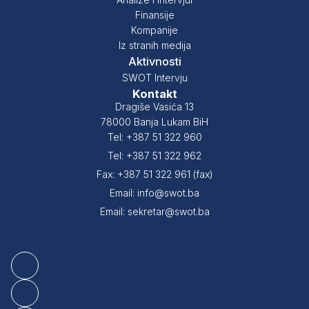
Finansije
Kompanije
Iz stranih medija
Aktivnosti
SWOT Intervju
Kontakt
Dragiše Vasića 13
78000 Banja Lukam BiH
Tel: +387 51 322 960
Tel: +387 51 322 962
Fax: +387 51 322 961 (fax)
Email: info@swot.ba
Email: sekretar@swot.ba