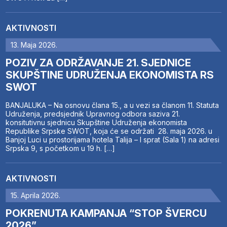
AKTIVNOSTI
13. Maja 2026.
POZIV ZA ODRŽAVANJE 21. SJEDNICE
SKUPŠTINE UDRUŽENJA EKONOMISTA RS
SWOT
BANJALUKA – Na osnovu člana 15., a u vezi sa članom 11. Statuta
Udruženja, predsjednik Upravnog odbora saziva 21.
konsitutivnu sjednicu Skupštine Udruženja ekonomista
Republike Srpske SWOT, koja će se održati 28. maja 2026. u
Banjoj Luci u prostorijama hotela Talija – I sprat (Sala 1) na adresi
Srpska 9, s početkom u 19 h. […]
AKTIVNOSTI
15. Aprila 2026.
POKRENUTA KAMPANJA “STOP ŠVERCU
2026”