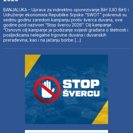
BANJALUKA – Uprava za indirektno oporezivanje BiH (UIO BiH) i
Udruženje ekonomista Republike Srpske “SWOT” pokrenuli su
sedmu godinu zaredom kampanju protiv šverca duvana, ove
godine pod nazivom “Stop švercu 2026”. Cilj kampanje
“Osnovni cilj kampanje je podizanje svijesti građana o štetnosti i
posljedicama nelegalne trgovine duvana i duvanskih
prerađevina, kao i na jačanju borbe […]