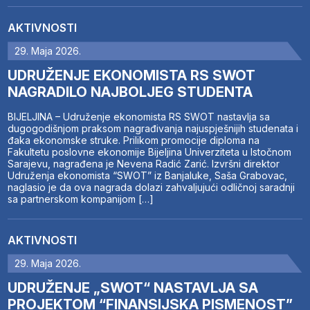
AKTIVNOSTI
29. Maja 2026.
UDRUŽENJE EKONOMISTA RS SWOT
NAGRADILO NAJBOLJEG STUDENTA
BIJELJINA – Udruženje ekonomista RS SWOT nastavlja sa
dugogodišnjom praksom nagrađivanja najuspješnijih studenata i
đaka ekonomske struke. Prilikom promocije diploma na
Fakultetu poslovne ekonomije Bijeljina Univerziteta u Istočnom
Sarajevu, nagrađena je Nevena Radić Zarić. Izvršni direktor
Udruženja ekonomista “SWOT” iz Banjaluke, Saša Grabovac,
naglasio je da ova nagrada dolazi zahvaljujući odličnoj saradnji
sa partnerskom kompanijom […]
AKTIVNOSTI
29. Maja 2026.
UDRUŽENJE „SWOT“ NASTAVLJA SA
PROJEKTOM “FINANSIJSKA PISMENOST”