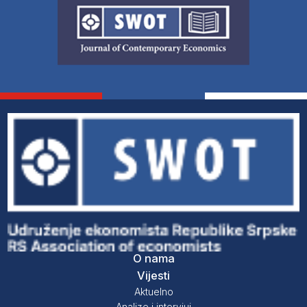
O nama
Vijesti
Aktuelno
Analize i intervjui