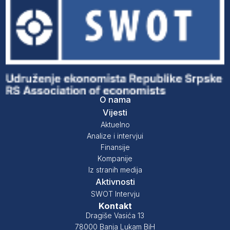
O nama
Vijesti
Aktuelno
Analize i intervjui
Finansije
Kompanije
Iz stranih medija
Aktivnosti
SWOT Intervju
Kontakt
Dragiše Vasića 13
78000 Banja Lukam BiH