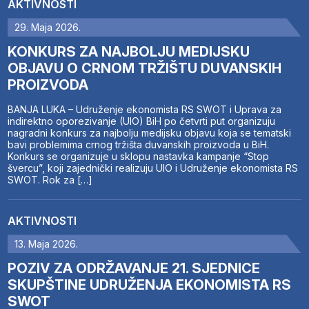
AKTIVNOSTI
29. Maja 2026.
KONKURS ZA NAJBOLJU MEDIJSKU
OBJAVU O CRNOM TRŽIŠTU DUVANSKIH
PROIZVODA
BANJA LUKA – Udruženje ekonomista RS SWOT i Uprava za
indirektno oporezivanje (UIO) BiH po četvrti put organizuju
nagradni konkurs za najbolju medijsku objavu koja se tematski
bavi problemima crnog tržišta duvanskih proizvoda u BiH.
Konkurs se organizuje u sklopu nastavka kampanje “Stop
švercu”, koji zajednički realizuju UIO i Udruženje ekonomista RS
SWOT. Rok za […]
AKTIVNOSTI
13. Maja 2026.
POZIV ZA ODRŽAVANJE 21. SJEDNICE
SKUPŠTINE UDRUŽENJA EKONOMISTA RS
SWOT