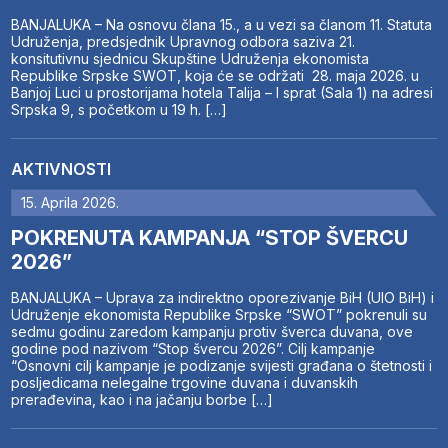
BANJALUKA – Na osnovu člana 15., a u vezi sa članom 11. Statuta
Udruženja, predsjednik Upravnog odbora saziva 21.
konsitutivnu sjednicu Skupštine Udruženja ekonomista
Republike Srpske SWOT, koja će se održati 28. maja 2026. u
Banjoj Luci u prostorijama hotela Talija – I sprat (Sala 1) na adresi
Srpska 9, s početkom u 19 h. […]
AKTIVNOSTI
15. Aprila 2026.
POKRENUTA KAMPANJA “STOP ŠVERCU
2026”
BANJALUKA – Uprava za indirektno oporezivanje BiH (UIO BiH) i
Udruženje ekonomista Republike Srpske “SWOT” pokrenuli su
sedmu godinu zaredom kampanju protiv šverca duvana, ove
godine pod nazivom “Stop švercu 2026”. Cilj kampanje
“Osnovni cilj kampanje je podizanje svijesti građana o štetnosti i
posljedicama nelegalne trgovine duvana i duvanskih
prerađevina, kao i na jačanju borbe […]