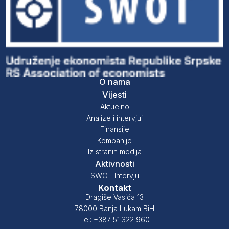
O nama
Vijesti
Aktuelno
Analize i intervjui
Finansije
Kompanije
Iz stranih medija
Aktivnosti
SWOT Intervju
Kontakt
Dragiše Vasića 13
78000 Banja Lukam BiH
Tel: +387 51 322 960