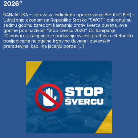
2026”
BANJALUKA – Uprava za indirektno oporezivanje BiH (UIO BiH) i
Udruženje ekonomista Republike Srpske “SWOT” pokrenuli su
sedmu godinu zaredom kampanju protiv šverca duvana, ove
godine pod nazivom “Stop švercu 2026”. Cilj kampanje
“Osnovni cilj kampanje je podizanje svijesti građana o štetnosti i
posljedicama nelegalne trgovine duvana i duvanskih
prerađevina, kao i na jačanju borbe […]