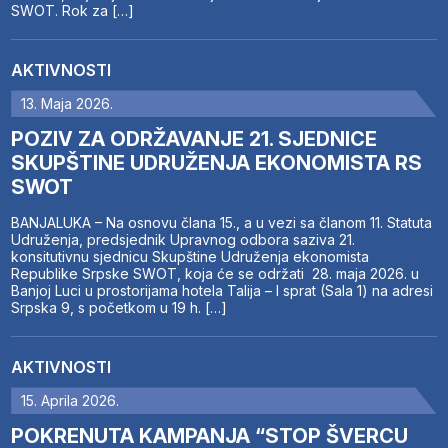
SWOT. Rok za […]
AKTIVNOSTI
13. Maja 2026.
POZIV ZA ODRŽAVANJE 21. SJEDNICE
SKUPŠTINE UDRUŽENJA EKONOMISTA RS
SWOT
BANJALUKA – Na osnovu člana 15., a u vezi sa članom 11. Statuta
Udruženja, predsjednik Upravnog odbora saziva 21.
konsitutivnu sjednicu Skupštine Udruženja ekonomista
Republike Srpske SWOT, koja će se održati 28. maja 2026. u
Banjoj Luci u prostorijama hotela Talija – I sprat (Sala 1) na adresi
Srpska 9, s početkom u 19 h. […]
AKTIVNOSTI
15. Aprila 2026.
POKRENUTA KAMPANJA “STOP ŠVERCU