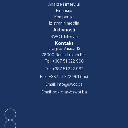
Analize i intervjui
Finansije
Kompanije
Iz stranih medija
Aktivnosti
SWOT Intervju
Kontakt
Dragiše Vasića 13
78000 Banja Lukam BiH
Tel: +387 51 322 960
Tel: +387 51 322 962
Fax: +387 51 322 961 (fax)
Email: info@swot.ba
Email: sekretar@swot.ba