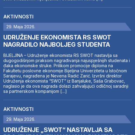
AKTIVNOSTI
29. Maja 2026.
UDRUŽENJE EKONOMISTA RS SWOT
NAGRADILO NAJBOLJEG STUDENTA
BIJELJINA – Udruženje ekonomista RS SWOT nastavlja sa
dugogodišnjom praksom nagrađivanja najuspješnijih studenata i
đaka ekonomske struke. Prilikom promocije diploma na
Fakultetu poslovne ekonomije Bijeljina Univerziteta u Istočnom
Sarajevu, nagrađena je Nevena Radić Zarić. Izvršni direktor
Udruženja ekonomista “SWOT” iz Banjaluke, Saša Grabovac,
naglasio je da ova nagrada dolazi zahvaljujući odličnoj saradnji
sa partnerskom kompanijom […]
AKTIVNOSTI
29. Maja 2026.
UDRUŽENJE „SWOT“ NASTAVLJA SA