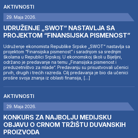
AKTIVNOSTI
29. Maja 2026.
UDRUŽENJE „SWOT“ NASTAVLJA SA
PROJEKTOM “FINANSIJSKA PISMENOST”
Udruženje ekonomista Republike Srpske „SWOT“ nastavlja sa
projektom “Finansijska pismenost” i saradnjom sa srednjim
školama u Republici Srpskoj. U ekonomskoj školi u Bijeljini,
održano je predavanje na temu „Finansijska pismenost i
preduzetništvo za mlade“. Predavanju su prisustvovali učenici
prvih, drugih i trećih razreda. Cilj predavanja je bio da učenici
prošire svoja znanja iz oblasti finansija, […]
AKTIVNOSTI
29. Maja 2026.
KONKURS ZA NAJBOLJU MEDIJSKU
OBJAVU O CRNOM TRŽIŠTU DUVANSKIH
PROIZVODA