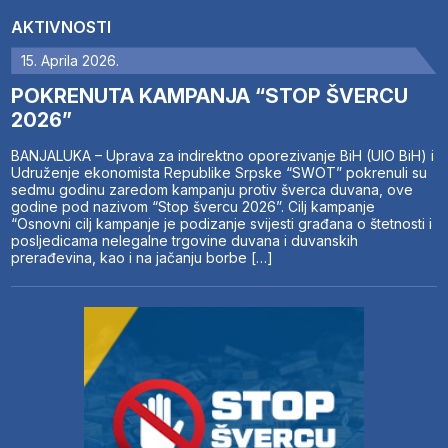
AKTIVNOSTI
15. Aprila 2026.
POKRENUTA KAMPANJA “STOP ŠVERCU
2026”
BANJALUKA – Uprava za indirektno oporezivanje BiH (UIO BiH) i
Udruženje ekonomista Republike Srpske “SWOT” pokrenuli su
sedmu godinu zaredom kampanju protiv šverca duvana, ove
godine pod nazivom “Stop švercu 2026”. Cilj kampanje
“Osnovni cilj kampanje je podizanje svijesti građana o štetnosti i
posljedicama nelegalne trgovine duvana i duvanskih
prerađevina, kao i na jačanju borbe […]