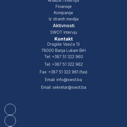
Analize i intervjui
Finansije
Kompanije
Iz stranih medija
Aktivnosti
SWOT Intervju
Kontakt
Dragiše Vasića 13
78000 Banja Lukam BiH
Tel: +387 51 322 960
Tel: +387 51 322 962
Fax: +387 51 322 961 (fax)
Email: info@swot.ba
Email: sekretar@swot.ba