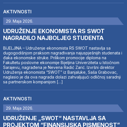
AKTIVNOSTI
29. Maja 2026.
UDRUŽENJE EKONOMISTA RS SWOT
NAGRADILO NAJBOLJEG STUDENTA
BIJELJINA – Udruženje ekonomista RS SWOT nastavlja sa
dugogodišnjom praksom nagrađivanja najuspješnijih studenata i
đaka ekonomske struke. Prilikom promocije diploma na
Fakultetu poslovne ekonomije Bijeljina Univerziteta u Istočnom
Sarajevu, nagrađena je Nevena Radić Zarić. Izvršni direktor
Udruženja ekonomista “SWOT” iz Banjaluke, Saša Grabovac,
naglasio je da ova nagrada dolazi zahvaljujući odličnoj saradnji
sa partnerskom kompanijom […]
AKTIVNOSTI
29. Maja 2026.
UDRUŽENJE „SWOT“ NASTAVLJA SA
PROJEKTOM “FINANSIJSKA PISMENOST”