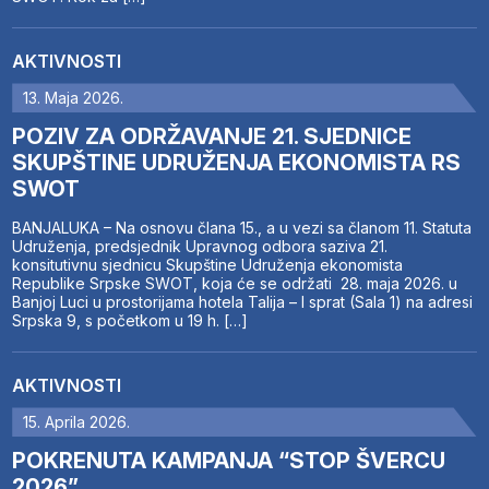
AKTIVNOSTI
13. Maja 2026.
POZIV ZA ODRŽAVANJE 21. SJEDNICE
SKUPŠTINE UDRUŽENJA EKONOMISTA RS
SWOT
BANJALUKA – Na osnovu člana 15., a u vezi sa članom 11. Statuta
Udruženja, predsjednik Upravnog odbora saziva 21.
konsitutivnu sjednicu Skupštine Udruženja ekonomista
Republike Srpske SWOT, koja će se održati 28. maja 2026. u
Banjoj Luci u prostorijama hotela Talija – I sprat (Sala 1) na adresi
Srpska 9, s početkom u 19 h. […]
AKTIVNOSTI
15. Aprila 2026.
POKRENUTA KAMPANJA “STOP ŠVERCU
2026”