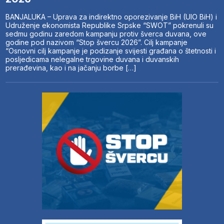
BANJALUKA – Uprava za indirektno oporezivanje BiH (UIO BiH) i
Udruženje ekonomista Republike Srpske “SWOT” pokrenuli su
sedmu godinu zaredom kampanju protiv šverca duvana, ove
godine pod nazivom “Stop švercu 2026”. Cilj kampanje
“Osnovni cilj kampanje je podizanje svijesti građana o štetnosti i
posljedicama nelegalne trgovine duvana i duvanskih
prerađevina, kao i na jačanju borbe […]