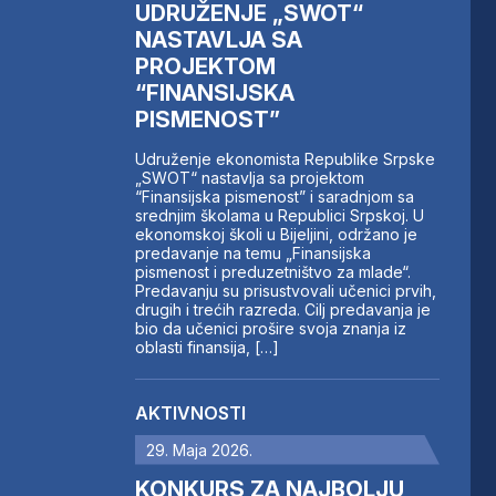
UDRUŽENJE „SWOT“
NASTAVLJA SA
PROJEKTOM
“FINANSIJSKA
PISMENOST”
Udruženje ekonomista Republike Srpske
„SWOT“ nastavlja sa projektom
“Finansijska pismenost” i saradnjom sa
srednjim školama u Republici Srpskoj. U
ekonomskoj školi u Bijeljini, održano je
predavanje na temu „Finansijska
pismenost i preduzetništvo za mlade“.
Predavanju su prisustvovali učenici prvih,
drugih i trećih razreda. Cilj predavanja je
bio da učenici prošire svoja znanja iz
oblasti finansija, […]
AKTIVNOSTI
29. Maja 2026.
KONKURS ZA NAJBOLJU