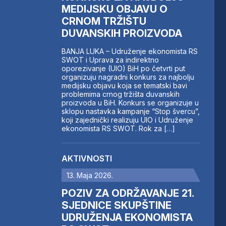
MEDIJSKU OBJAVU O
CRNOM TRŽIŠTU
DUVANSKIH PROIZVODA
BANJA LUKA – Udruženje ekonomista RS
SWOT i Uprava za indirektno
oporezivanje (UIO) BiH po četvrti put
organizuju nagradni konkurs za najbolju
medijsku objavu koja se tematski bavi
problemima crnog tržišta duvanskih
proizvoda u BiH. Konkurs se organizuje u
sklopu nastavka kampanje “Stop švercu”,
koji zajednički realizuju UIO i Udruženje
ekonomista RS SWOT. Rok za […]
AKTIVNOSTI
13. Maja 2026.
POZIV ZA ODRŽAVANJE 21.
SJEDNICE SKUPŠTINE
UDRUŽENJA EKONOMISTA