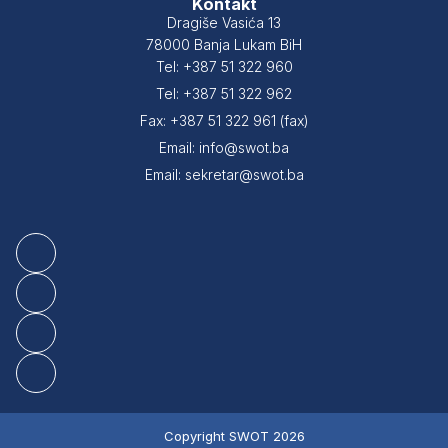
Kontakt
Dragiše Vasića 13
78000 Banja Lukam BiH
Tel: +387 51 322 960
Tel: +387 51 322 962
Fax: +387 51 322 961 (fax)
Email: info@swot.ba
Email: sekretar@swot.ba
Copyright SWOT 2026