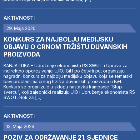
AKTIVNOSTI
29. Maja 2026.
KONKURS ZA NAJBOLJU MEDIJSKU
OBJAVU O CRNOM TRŽIŠTU DUVANSKIH
PROIZVODA
BANJA LUKA – Udruženje ekonomista RS SWOT i Uprava za
indirektno oporezivanje (UIO) BiH po četvrti put organizuju
nagradni konkurs za najbolju medijsku objavu koja se tematski
bavi problemima crnog tržišta duvanskih proizvoda u BiH.
Konkurs se organizuje u sklopu nastavka kampanje “Stop
švercu”, koji zajednički realizuju UIO i Udruženje ekonomista RS
SWOT. Rok za […]
AKTIVNOSTI
13. Maja 2026.
POZIV ZA ODRŽAVANJE 21. SJEDNICE