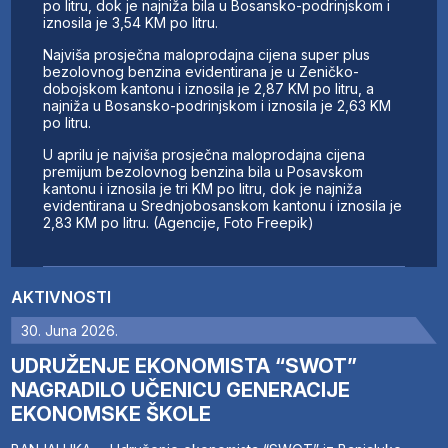
po litru, dok je najniža bila u Bosansko-podrinjskom i
iznosila je 3,54 KM po litru.
Najviša prosječna maloprodajna cijena super plus
bezolovnog benzina evidentirana je u Zeničko-
dobojskom kantonu i iznosila je 2,87 KM po litru, a
najniža u Bosansko-podrinjskom i iznosila je 2,63 KM
po litru.
U aprilu je najviša prosječna maloprodajna cijena
premijum bezolovnog benzina bila u Posavskom
kantonu i iznosila je tri KM po litru, dok je najniža
evidentirana u Srednjobosanskom kantonu i iznosila je
2,83 KM po litru. (Agencije, Foto Freepik)
AKTIVNOSTI
30. Juna 2026.
UDRUŽENJE EKONOMISTA “SWOT”
NAGRADILO UČENICU GENERACIJE
EKONOMSKE ŠKOLE