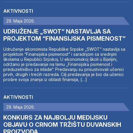
AKTIVNOSTI
29. Maja 2026.
UDRUŽENJE „SWOT“ NASTAVLJA SA
PROJEKTOM “FINANSIJSKA PISMENOST”
Udruženje ekonomista Republike Srpske „SWOT“ nastavlja sa
projektom “Finansijska pismenost” i saradnjom sa srednjim
školama u Republici Srpskoj. U ekonomskoj školi u Bijeljini,
održano je predavanje na temu „Finansijska pismenost i
preduzetništvo za mlade“. Predavanju su prisustvovali učenici
prvih, drugih i trećih razreda. Cilj predavanja je bio da učenici
prošire svoja znanja iz oblasti finansija, […]
AKTIVNOSTI
29. Maja 2026.
KONKURS ZA NAJBOLJU MEDIJSKU
OBJAVU O CRNOM TRŽIŠTU DUVANSKIH
PROIZVODA