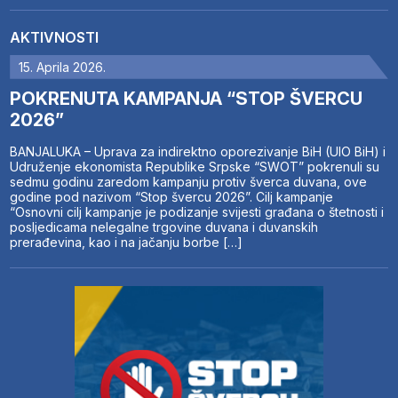
AKTIVNOSTI
15. Aprila 2026.
POKRENUTA KAMPANJA “STOP ŠVERCU
2026”
BANJALUKA – Uprava za indirektno oporezivanje BiH (UIO BiH) i
Udruženje ekonomista Republike Srpske “SWOT” pokrenuli su
sedmu godinu zaredom kampanju protiv šverca duvana, ove
godine pod nazivom “Stop švercu 2026”. Cilj kampanje
“Osnovni cilj kampanje je podizanje svijesti građana o štetnosti i
posljedicama nelegalne trgovine duvana i duvanskih
prerađevina, kao i na jačanju borbe […]