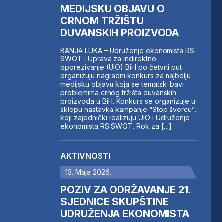
MEDIJSKU OBJAVU O
CRNOM TRŽIŠTU
DUVANSKIH PROIZVODA
BANJA LUKA – Udruženje ekonomista RS
SWOT i Uprava za indirektno
oporezivanje (UIO) BiH po četvrti put
organizuju nagradni konkurs za najbolju
medijsku objavu koja se tematski bavi
problemima crnog tržišta duvanskih
proizvoda u BiH. Konkurs se organizuje u
sklopu nastavka kampanje “Stop švercu”,
koji zajednički realizuju UIO i Udruženje
ekonomista RS SWOT. Rok za […]
AKTIVNOSTI
13. Maja 2026.
POZIV ZA ODRŽAVANJE 21.
SJEDNICE SKUPŠTINE
UDRUŽENJA EKONOMISTA