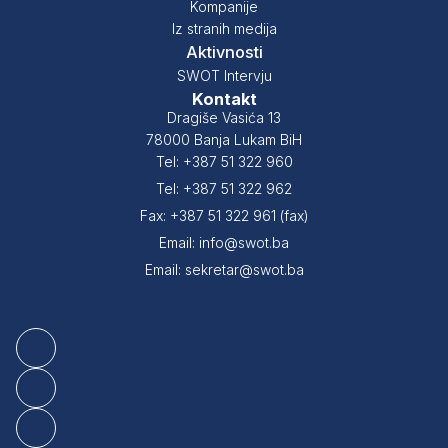
Kompanije
Iz stranih medija
Aktivnosti
SWOT Intervju
Kontakt
Dragiše Vasića 13
78000 Banja Lukam BiH
Tel: +387 51 322 960
Tel: +387 51 322 962
Fax: +387 51 322 961 (fax)
Email: info@swot.ba
Email: sekretar@swot.ba