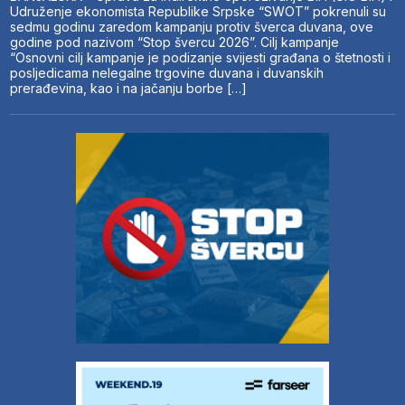
Udruženje ekonomista Republike Srpske “SWOT” pokrenuli su
sedmu godinu zaredom kampanju protiv šverca duvana, ove
godine pod nazivom “Stop švercu 2026”. Cilj kampanje
“Osnovni cilj kampanje je podizanje svijesti građana o štetnosti i
posljedicama nelegalne trgovine duvana i duvanskih
prerađevina, kao i na jačanju borbe […]