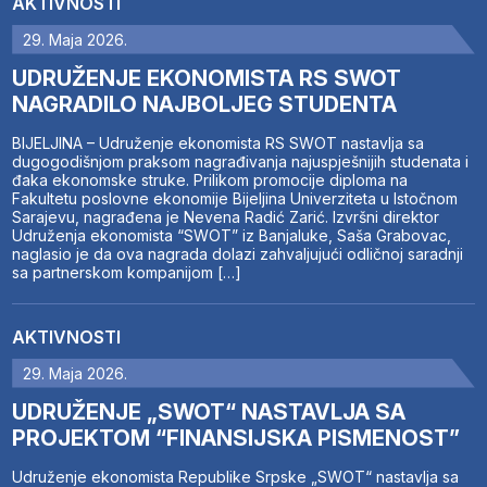
AKTIVNOSTI
29. Maja 2026.
UDRUŽENJE EKONOMISTA RS SWOT
NAGRADILO NAJBOLJEG STUDENTA
BIJELJINA – Udruženje ekonomista RS SWOT nastavlja sa
dugogodišnjom praksom nagrađivanja najuspješnijih studenata i
đaka ekonomske struke. Prilikom promocije diploma na
Fakultetu poslovne ekonomije Bijeljina Univerziteta u Istočnom
Sarajevu, nagrađena je Nevena Radić Zarić. Izvršni direktor
Udruženja ekonomista “SWOT” iz Banjaluke, Saša Grabovac,
naglasio je da ova nagrada dolazi zahvaljujući odličnoj saradnji
sa partnerskom kompanijom […]
AKTIVNOSTI
29. Maja 2026.
UDRUŽENJE „SWOT“ NASTAVLJA SA
PROJEKTOM “FINANSIJSKA PISMENOST”
Udruženje ekonomista Republike Srpske „SWOT“ nastavlja sa