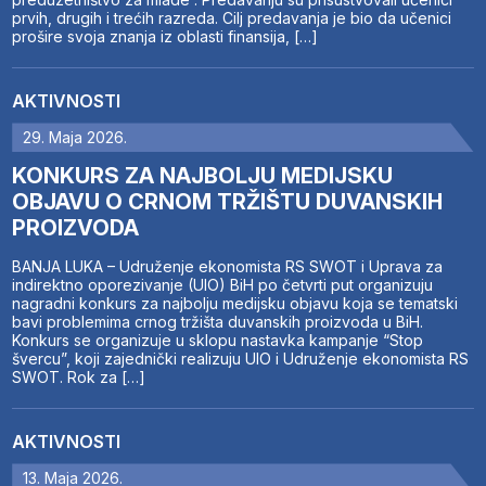
prvih, drugih i trećih razreda. Cilj predavanja je bio da učenici
prošire svoja znanja iz oblasti finansija, […]
AKTIVNOSTI
29. Maja 2026.
KONKURS ZA NAJBOLJU MEDIJSKU
OBJAVU O CRNOM TRŽIŠTU DUVANSKIH
PROIZVODA
BANJA LUKA – Udruženje ekonomista RS SWOT i Uprava za
indirektno oporezivanje (UIO) BiH po četvrti put organizuju
nagradni konkurs za najbolju medijsku objavu koja se tematski
bavi problemima crnog tržišta duvanskih proizvoda u BiH.
Konkurs se organizuje u sklopu nastavka kampanje “Stop
švercu”, koji zajednički realizuju UIO i Udruženje ekonomista RS
SWOT. Rok za […]
AKTIVNOSTI
13. Maja 2026.