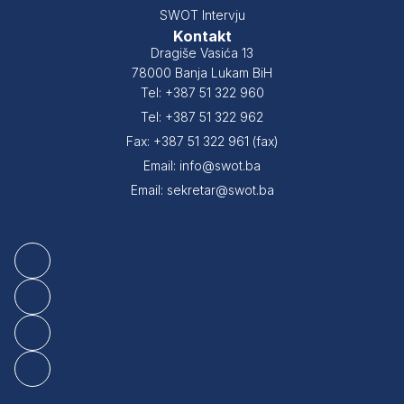
SWOT Intervju
Kontakt
Dragiše Vasića 13
78000 Banja Lukam BiH
Tel: +387 51 322 960
Tel: +387 51 322 962
Fax: +387 51 322 961 (fax)
Email: info@swot.ba
Email: sekretar@swot.ba