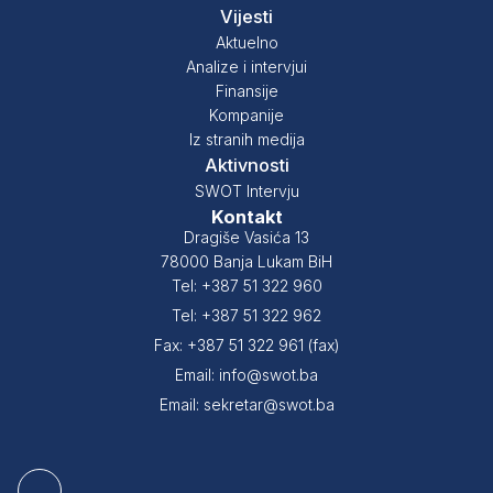
Vijesti
Aktuelno
Analize i intervjui
Finansije
Kompanije
Iz stranih medija
Aktivnosti
SWOT Intervju
Kontakt
Dragiše Vasića 13
78000 Banja Lukam BiH
Tel: +387 51 322 960
Tel: +387 51 322 962
Fax: +387 51 322 961 (fax)
Email: info@swot.ba
Email: sekretar@swot.ba