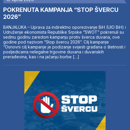
POKRENUTA KAMPANJA “STOP ŠVERCU
2026”
BANJALUKA – Uprava za indirektno oporezivanje BiH (UIO BiH) i
Udruženje ekonomista Republike Srpske “SWOT” pokrenuli su
sedmu godinu zaredom kampanju protiv šverca duvana, ove
godine pod nazivom “Stop švercu 2026”. Cilj kampanje
“Osnovni cilj kampanje je podizanje svijesti građana o štetnosti i
posljedicama nelegalne trgovine duvana i duvanskih
prerađevina, kao i na jačanju borbe […]