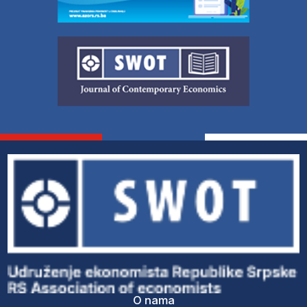
O nama