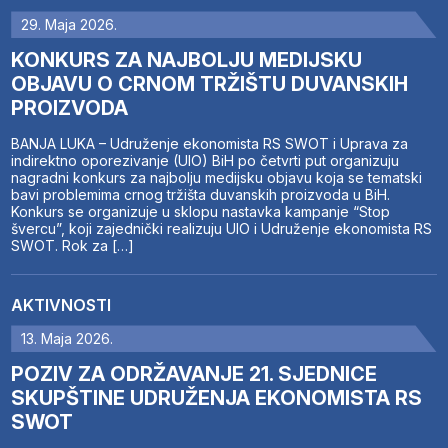
29. Maja 2026.
KONKURS ZA NAJBOLJU MEDIJSKU
OBJAVU O CRNOM TRŽIŠTU DUVANSKIH
PROIZVODA
BANJA LUKA – Udruženje ekonomista RS SWOT i Uprava za
indirektno oporezivanje (UIO) BiH po četvrti put organizuju
nagradni konkurs za najbolju medijsku objavu koja se tematski
bavi problemima crnog tržišta duvanskih proizvoda u BiH.
Konkurs se organizuje u sklopu nastavka kampanje “Stop
švercu”, koji zajednički realizuju UIO i Udruženje ekonomista RS
SWOT. Rok za […]
AKTIVNOSTI
13. Maja 2026.
POZIV ZA ODRŽAVANJE 21. SJEDNICE
SKUPŠTINE UDRUŽENJA EKONOMISTA RS
SWOT