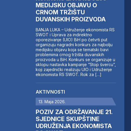
MEDIJSKU OBJAVU O
CRNOM TRŽIŠTU
DUVANSKIH PROIZVODA
BANJA LUKA – Udruženje ekonomista RS
SWOT i Uprava za indirektno
oporezivanje (UIO) BiH po četvrti put
organizuju nagradni konkurs za najbolju
medijsku objavu koja se tematski bavi
problemima crnog tržišta duvanskih
proizvoda u BiH. Konkurs se organizuje u
sklopu nastavka kampanje “Stop švercu”,
koji zajednički realizuju UIO i Udruženje
ekonomista RS SWOT. Rok za […]
AKTIVNOSTI
13. Maja 2026.
POZIV ZA ODRŽAVANJE 21.
SJEDNICE SKUPŠTINE
UDRUŽENJA EKONOMISTA