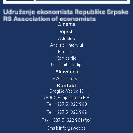
O nama
Vijesti
Aktuelno
Analize i intervjui
Finansije
Kompanije
Iz stranih medija
Aktivnosti
SWOT Intervju
Kontakt
Dragiše Vasića 13
78000 Banja Lukam BiH
Tel: +387 51 322 960
Tel: +387 51 322 962
Fax: +387 51 322 961 (fax)
Email: info@swot.ba