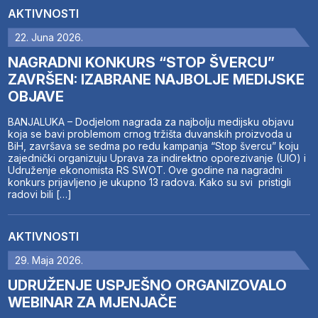
AKTIVNOSTI
22. Juna 2026.
NAGRADNI KONKURS “STOP ŠVERCU”
ZAVRŠEN: IZABRANE NAJBOLJE MEDIJSKE
OBJAVE
BANJALUKA – Dodjelom nagrada za najbolju medijsku objavu
koja se bavi problemom crnog tržišta duvanskih proizvoda u
BiH, završava se sedma po redu kampanja “Stop švercu” koju
zajednički organizuju Uprava za indirektno oporezivanje (UIO) i
Udruženje ekonomista RS SWOT. Ove godine na nagradni
konkurs prijavljeno je ukupno 13 radova. Kako su svi pristigli
radovi bili […]
AKTIVNOSTI
29. Maja 2026.
UDRUŽENJE USPJEŠNO ORGANIZOVALO
WEBINAR ZA MJENJAČE