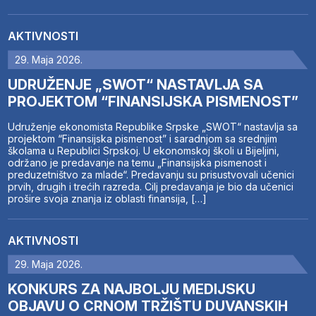
AKTIVNOSTI
29. Maja 2026.
UDRUŽENJE „SWOT“ NASTAVLJA SA
PROJEKTOM “FINANSIJSKA PISMENOST”
Udruženje ekonomista Republike Srpske „SWOT“ nastavlja sa
projektom “Finansijska pismenost” i saradnjom sa srednjim
školama u Republici Srpskoj. U ekonomskoj školi u Bijeljini,
održano je predavanje na temu „Finansijska pismenost i
preduzetništvo za mlade“. Predavanju su prisustvovali učenici
prvih, drugih i trećih razreda. Cilj predavanja je bio da učenici
prošire svoja znanja iz oblasti finansija, […]
AKTIVNOSTI
29. Maja 2026.
KONKURS ZA NAJBOLJU MEDIJSKU
OBJAVU O CRNOM TRŽIŠTU DUVANSKIH