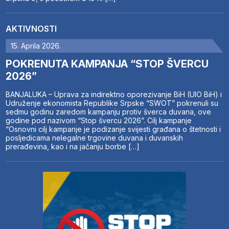
AKTIVNOSTI
15. Aprila 2026.
POKRENUTA KAMPANJA “STOP ŠVERCU
2026”
BANJALUKA – Uprava za indirektno oporezivanje BiH (UIO BiH) i
Udruženje ekonomista Republike Srpske “SWOT” pokrenuli su
sedmu godinu zaredom kampanju protiv šverca duvana, ove
godine pod nazivom “Stop švercu 2026”. Cilj kampanje
“Osnovni cilj kampanje je podizanje svijesti građana o štetnosti i
posljedicama nelegalne trgovine duvana i duvanskih
prerađevina, kao i na jačanju borbe […]